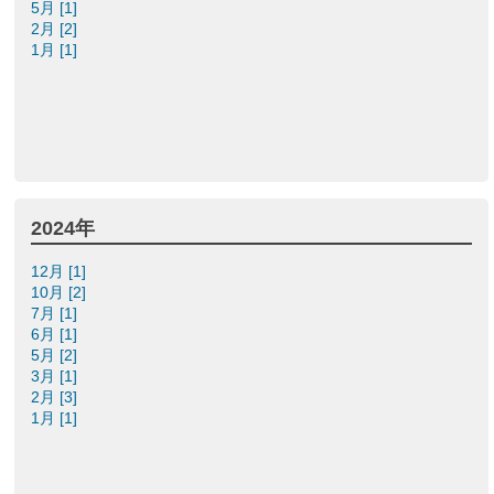
5月 [1]
2月 [2]
1月 [1]
2024年
12月 [1]
10月 [2]
7月 [1]
6月 [1]
5月 [2]
3月 [1]
2月 [3]
1月 [1]