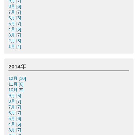
9月 [7]
8月 [6]
7月 [7]
6月 [3]
5月 [7]
4月 [5]
3月 [7]
2月 [5]
1月 [4]
2014年
12月 [10]
11月 [6]
10月 [5]
9月 [5]
8月 [7]
7月 [7]
6月 [7]
5月 [6]
4月 [6]
3月 [7]