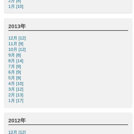
2月 [8]
1月 [10]
2013年
12月 [12]
11月 [9]
10月 [12]
9月 [8]
8月 [14]
7月 [9]
6月 [9]
5月 [9]
4月 [10]
3月 [12]
2月 [13]
1月 [17]
2012年
12月 [12]