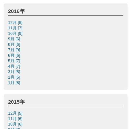
2016年
12月 [8]
11月 [7]
10月 [9]
9月 [6]
8月 [6]
7月 [9]
6月 [6]
5月 [7]
4月 [7]
3月 [5]
2月 [5]
1月 [8]
2015年
12月 [5]
11月 [6]
10月 [6]