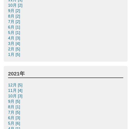
10月 [2]
9月 [2]
8月 [2]
7月 [2]
6月 [1]
5月 [1]
4月 [3]
3月 [4]
2月 [5]
1月 [5]
2021年
12月 [5]
11月 [4]
10月 [3]
9月 [5]
8月 [1]
7月 [5]
6月 [3]
5月 [6]
4月 [1]