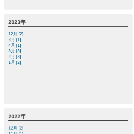
2023年
12月 [2]
8月 [1]
4月 [1]
3月 [3]
2月 [3]
1月 [2]
2022年
12月 [2]
11月 [1]