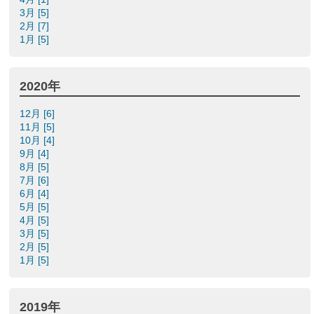
3月 [5]
2月 [7]
1月 [5]
2020年
12月 [6]
11月 [5]
10月 [4]
9月 [4]
8月 [5]
7月 [6]
6月 [4]
5月 [5]
4月 [5]
3月 [5]
2月 [5]
1月 [5]
2019年