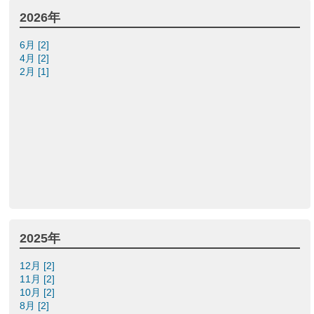
2026年
6月 [2]
4月 [2]
2月 [1]
2025年
12月 [2]
11月 [2]
10月 [2]
8月 [2]