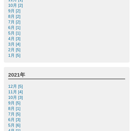
10月 [2]
9月 [2]
8月 [2]
7月 [2]
6月 [1]
5月 [1]
4月 [3]
3月 [4]
2月 [5]
1月 [5]
2021年
12月 [5]
11月 [4]
10月 [3]
9月 [5]
8月 [1]
7月 [5]
6月 [3]
5月 [6]
4月 [1]