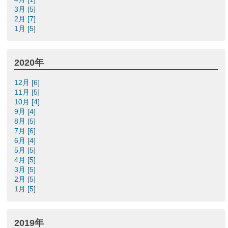
3月 [5]
2月 [7]
1月 [5]
2020年
12月 [6]
11月 [5]
10月 [4]
9月 [4]
8月 [5]
7月 [6]
6月 [4]
5月 [5]
4月 [5]
3月 [5]
2月 [5]
1月 [5]
2019年