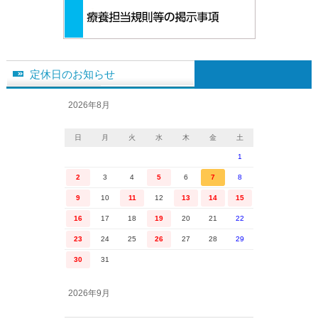
定休日のお知らせ
2026年8月
日
月
火
水
木
金
土
1
2
3
4
5
6
7
8
9
10
11
12
13
14
15
16
17
18
19
20
21
22
23
24
25
26
27
28
29
30
31
2026年9月