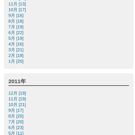
11月 [13]
10月 [17]
9月 [16]
8月 [18]
7月 [19]
6月 [22]
5月 [19]
4月 [16]
3月 [21]
2月 [18]
1月 [20]
2011年
12月 [19]
11月 [19]
10月 [21]
9月 [17]
8月 [20]
7月 [20]
6月 [23]
5月 [11]