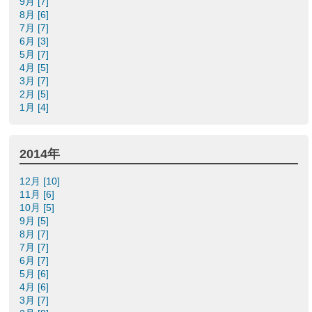
9月 [7]
8月 [6]
7月 [7]
6月 [3]
5月 [7]
4月 [5]
3月 [7]
2月 [5]
1月 [4]
2014年
12月 [10]
11月 [6]
10月 [5]
9月 [5]
8月 [7]
7月 [7]
6月 [7]
5月 [6]
4月 [6]
3月 [7]