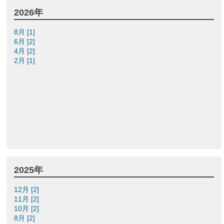
2026年
8月 [1]
6月 [2]
4月 [2]
2月 [1]
2025年
12月 [2]
11月 [2]
10月 [2]
8月 [2]