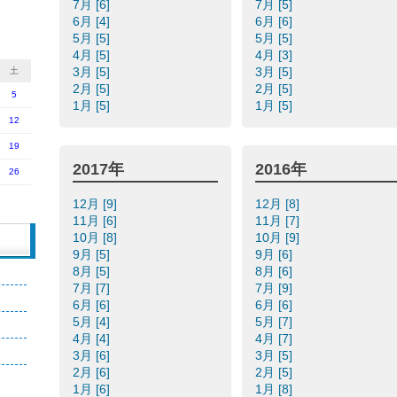
7月 [6]
7月 [5]
6月 [4]
6月 [6]
5月 [5]
5月 [5]
4月 [5]
4月 [3]
3月 [5]
3月 [5]
土
2月 [5]
2月 [5]
5
1月 [5]
1月 [5]
12
19
2017年
2016年
26
12月 [9]
12月 [8]
11月 [6]
11月 [7]
10月 [8]
10月 [9]
9月 [5]
9月 [6]
8月 [5]
8月 [6]
7月 [7]
7月 [9]
6月 [6]
6月 [6]
5月 [4]
5月 [7]
4月 [4]
4月 [7]
3月 [6]
3月 [5]
2月 [6]
2月 [5]
1月 [6]
1月 [8]