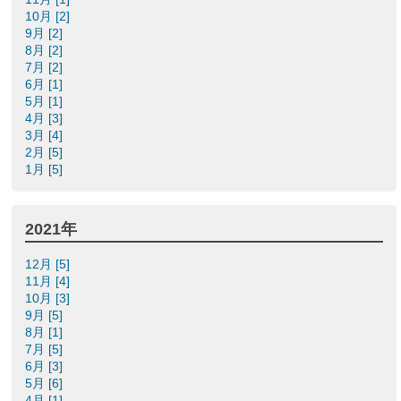
10月 [2]
9月 [2]
8月 [2]
7月 [2]
6月 [1]
5月 [1]
4月 [3]
3月 [4]
2月 [5]
1月 [5]
2021年
12月 [5]
11月 [4]
10月 [3]
9月 [5]
8月 [1]
7月 [5]
6月 [3]
5月 [6]
4月 [1]