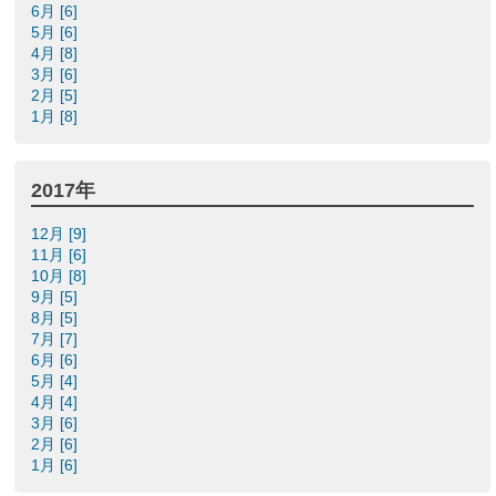
6月 [6]
5月 [6]
4月 [8]
3月 [6]
2月 [5]
1月 [8]
2017年
12月 [9]
11月 [6]
10月 [8]
9月 [5]
8月 [5]
7月 [7]
6月 [6]
5月 [4]
4月 [4]
3月 [6]
2月 [6]
1月 [6]