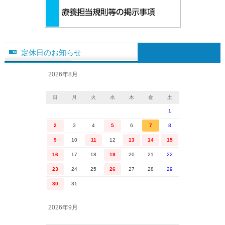
定休日のお知らせ
2026年8月
日
月
火
水
木
金
土
1
2
3
4
5
6
7
8
9
10
11
12
13
14
15
16
17
18
19
20
21
22
23
24
25
26
27
28
29
30
31
2026年9月