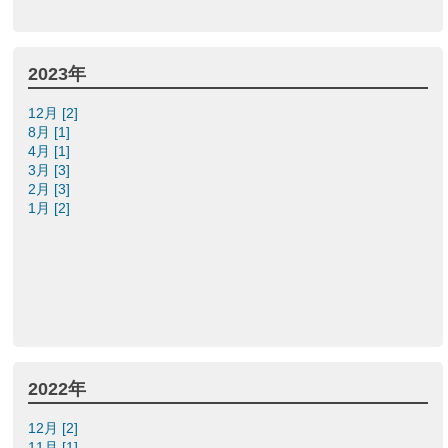
2023年
12月 [2]
8月 [1]
4月 [1]
3月 [3]
2月 [3]
1月 [2]
2022年
12月 [2]
11月 [1]