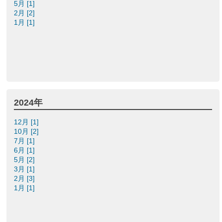
5月 [1]
2月 [2]
1月 [1]
2024年
12月 [1]
10月 [2]
7月 [1]
6月 [1]
5月 [2]
3月 [1]
2月 [3]
1月 [1]