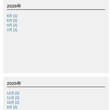
2026年
8月 [1]
6月 [2]
4月 [2]
2月 [1]
2025年
12月 [2]
11月 [2]
10月 [2]
8月 [2]