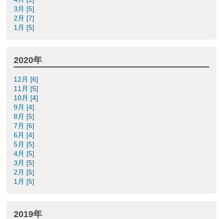
3月 [5]
2月 [7]
1月 [5]
2020年
12月 [6]
11月 [5]
10月 [4]
9月 [4]
8月 [5]
7月 [6]
6月 [4]
5月 [5]
4月 [5]
3月 [5]
2月 [5]
1月 [5]
2019年