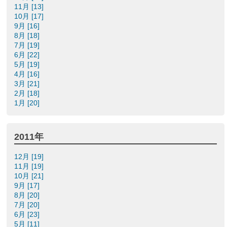
11月 [13]
10月 [17]
9月 [16]
8月 [18]
7月 [19]
6月 [22]
5月 [19]
4月 [16]
3月 [21]
2月 [18]
1月 [20]
2011年
12月 [19]
11月 [19]
10月 [21]
9月 [17]
8月 [20]
7月 [20]
6月 [23]
5月 [11]