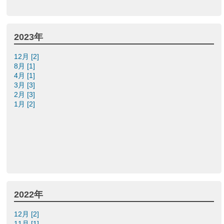
2023年
12月 [2]
8月 [1]
4月 [1]
3月 [3]
2月 [3]
1月 [2]
2022年
12月 [2]
11月 [1]