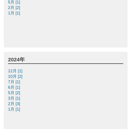
5月 [1]
2月 [2]
1月 [1]
2024年
12月 [1]
10月 [2]
7月 [1]
6月 [1]
5月 [2]
3月 [1]
2月 [3]
1月 [1]