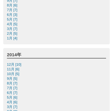
9月 [7]
8月 [6]
7月 [7]
6月 [3]
5月 [7]
4月 [5]
3月 [7]
2月 [5]
1月 [4]
2014年
12月 [10]
11月 [6]
10月 [5]
9月 [5]
8月 [7]
7月 [7]
6月 [7]
5月 [6]
4月 [6]
3月 [7]