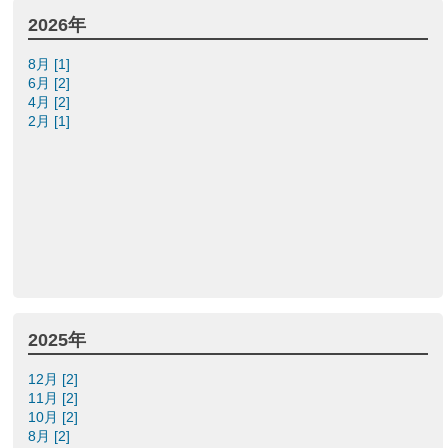
2026年
8月 [1]
6月 [2]
4月 [2]
2月 [1]
2025年
12月 [2]
11月 [2]
10月 [2]
8月 [2]