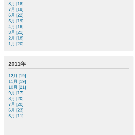
8月 [18]
7月 [19]
6月 [22]
5月 [19]
4月 [16]
3月 [21]
2月 [18]
1月 [20]
2011年
12月 [19]
11月 [19]
10月 [21]
9月 [17]
8月 [20]
7月 [20]
6月 [23]
5月 [11]