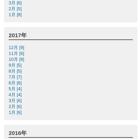
3月 [6]
2月 [5]
1月 [8]
2017年
12月 [9]
11月 [6]
10月 [8]
9月 [5]
8月 [5]
7月 [7]
6月 [6]
5月 [4]
4月 [4]
3月 [6]
2月 [6]
1月 [6]
2016年