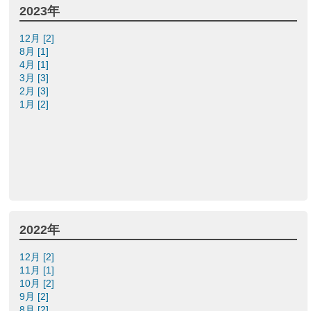
2023年
12月 [2]
8月 [1]
4月 [1]
3月 [3]
2月 [3]
1月 [2]
2022年
12月 [2]
11月 [1]
10月 [2]
9月 [2]
8月 [2]