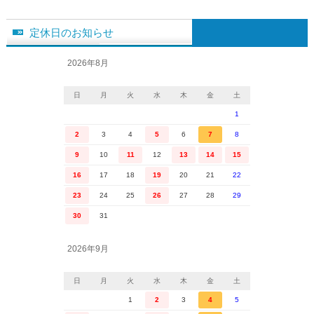
定休日のお知らせ
2026年8月
日
月
火
水
木
金
土
1
2
3
4
5
6
7
8
9
10
11
12
13
14
15
16
17
18
19
20
21
22
23
24
25
26
27
28
29
30
31
2026年9月
日
月
火
水
木
金
土
1
2
3
4
5