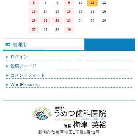
6
7
8
9
10
11
12
13
14
15
16
17
18
19
20
21
22
23
24
25
26
27
28
29
30
管理用
ログイン
投稿フィード
コメントフィード
WordPress.org
新潟市秋葉区古田1丁目6番41号