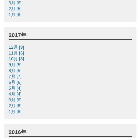
3月 [6]
2月 [5]
1月 [8]
2017年
12月 [9]
11月 [6]
10月 [8]
9月 [5]
8月 [5]
7月 [7]
6月 [6]
5月 [4]
4月 [4]
3月 [6]
2月 [6]
1月 [6]
2016年