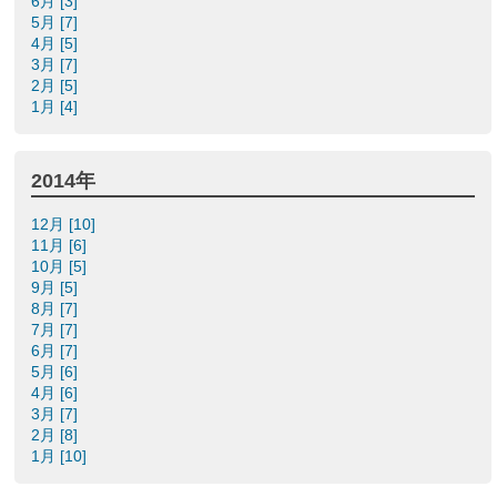
6月 [3]
5月 [7]
4月 [5]
3月 [7]
2月 [5]
1月 [4]
2014年
12月 [10]
11月 [6]
10月 [5]
9月 [5]
8月 [7]
7月 [7]
6月 [7]
5月 [6]
4月 [6]
3月 [7]
2月 [8]
1月 [10]