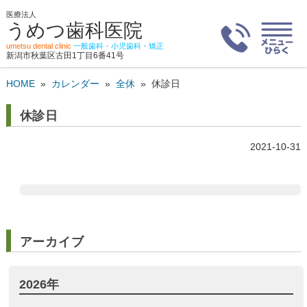
医療法人
うめつ歯科医院
umetsu dental clinic
一般歯科・小児歯科・矯正
新潟市秋葉区古田1丁目6番41号
HOME
»
カレンダー
»
全休
»
休診日
休診日
2021-10-31
アーカイブ
2026年