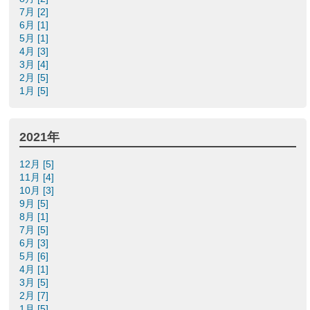
7月 [2]
6月 [1]
5月 [1]
4月 [3]
3月 [4]
2月 [5]
1月 [5]
2021年
12月 [5]
11月 [4]
10月 [3]
9月 [5]
8月 [1]
7月 [5]
6月 [3]
5月 [6]
4月 [1]
3月 [5]
2月 [7]
1月 [5]