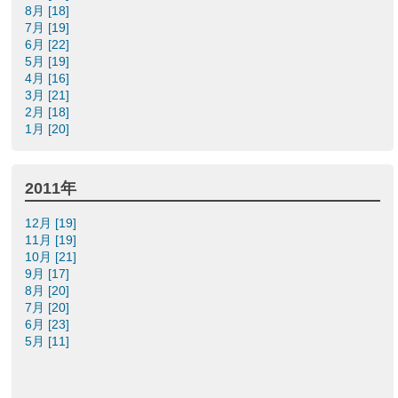
8月 [18]
7月 [19]
6月 [22]
5月 [19]
4月 [16]
3月 [21]
2月 [18]
1月 [20]
2011年
12月 [19]
11月 [19]
10月 [21]
9月 [17]
8月 [20]
7月 [20]
6月 [23]
5月 [11]