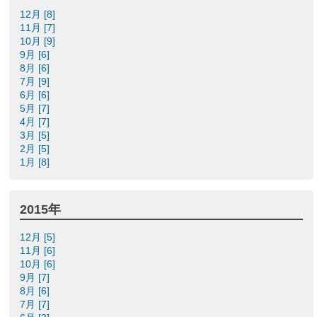
12月 [8]
11月 [7]
10月 [9]
9月 [6]
8月 [6]
7月 [9]
6月 [6]
5月 [7]
4月 [7]
3月 [5]
2月 [5]
1月 [8]
2015年
12月 [5]
11月 [6]
10月 [6]
9月 [7]
8月 [6]
7月 [7]