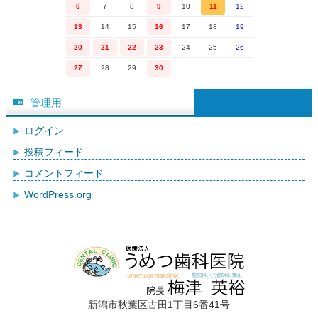
6
7
8
9
10
11
12
13
14
15
16
17
18
19
20
21
22
23
24
25
26
27
28
29
30
管理用
ログイン
投稿フィード
コメントフィード
WordPress.org
新潟市秋葉区古田1丁目6番41号