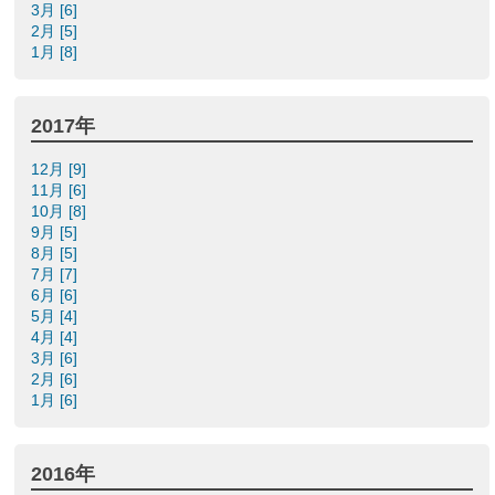
3月 [6]
2月 [5]
1月 [8]
2017年
12月 [9]
11月 [6]
10月 [8]
9月 [5]
8月 [5]
7月 [7]
6月 [6]
5月 [4]
4月 [4]
3月 [6]
2月 [6]
1月 [6]
2016年