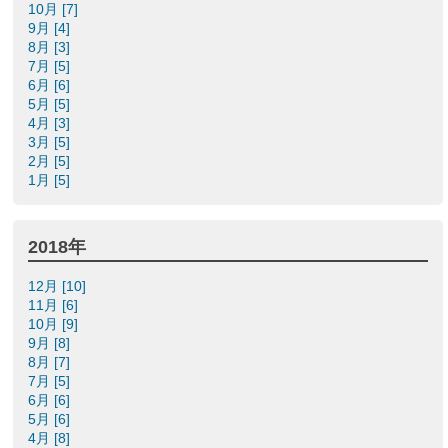
10月 [7]
9月 [4]
8月 [3]
7月 [5]
6月 [6]
5月 [5]
4月 [3]
3月 [5]
2月 [5]
1月 [5]
2018年
12月 [10]
11月 [6]
10月 [9]
9月 [8]
8月 [7]
7月 [5]
6月 [6]
5月 [6]
4月 [8]