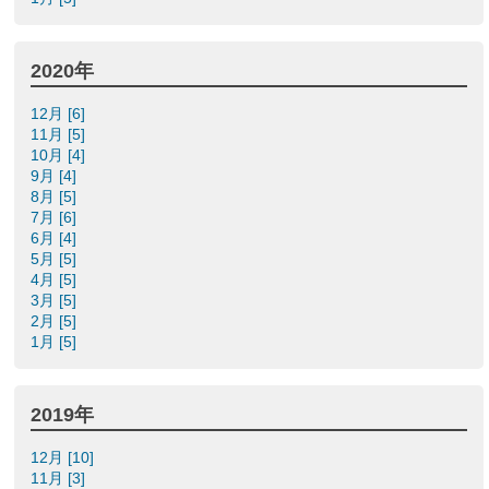
2020年
12月 [6]
11月 [5]
10月 [4]
9月 [4]
8月 [5]
7月 [6]
6月 [4]
5月 [5]
4月 [5]
3月 [5]
2月 [5]
1月 [5]
2019年
12月 [10]
11月 [3]