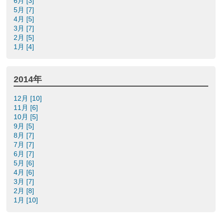
6月 [3]
5月 [7]
4月 [5]
3月 [7]
2月 [5]
1月 [4]
2014年
12月 [10]
11月 [6]
10月 [5]
9月 [5]
8月 [7]
7月 [7]
6月 [7]
5月 [6]
4月 [6]
3月 [7]
2月 [8]
1月 [10]