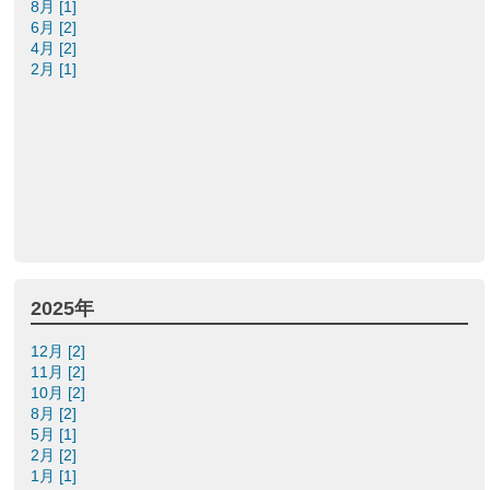
8月 [1]
6月 [2]
4月 [2]
2月 [1]
2025年
12月 [2]
11月 [2]
10月 [2]
8月 [2]
5月 [1]
2月 [2]
1月 [1]