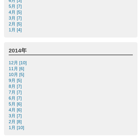
6月 [3]
5月 [7]
4月 [5]
3月 [7]
2月 [5]
1月 [4]
2014年
12月 [10]
11月 [6]
10月 [5]
9月 [5]
8月 [7]
7月 [7]
6月 [7]
5月 [6]
4月 [6]
3月 [7]
2月 [8]
1月 [10]