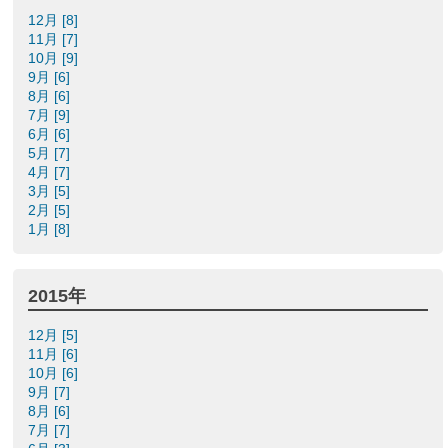
12月 [8]
11月 [7]
10月 [9]
9月 [6]
8月 [6]
7月 [9]
6月 [6]
5月 [7]
4月 [7]
3月 [5]
2月 [5]
1月 [8]
2015年
12月 [5]
11月 [6]
10月 [6]
9月 [7]
8月 [6]
7月 [7]