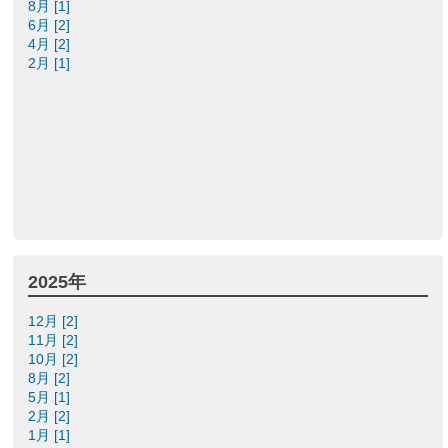
8月 [1]
6月 [2]
4月 [2]
2月 [1]
2025年
12月 [2]
11月 [2]
10月 [2]
8月 [2]
5月 [1]
2月 [2]
1月 [1]