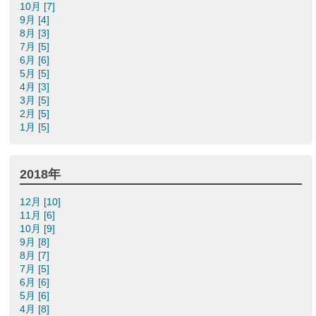
10月 [7]
9月 [4]
8月 [3]
7月 [5]
6月 [6]
5月 [5]
4月 [3]
3月 [5]
2月 [5]
1月 [5]
2018年
12月 [10]
11月 [6]
10月 [9]
9月 [8]
8月 [7]
7月 [5]
6月 [6]
5月 [6]
4月 [8]