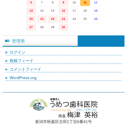
6
7
8
9
10
11
12
13
14
15
16
17
18
19
20
21
22
23
24
25
26
27
28
29
30
管理用
ログイン
投稿フィード
コメントフィード
WordPress.org
新潟市秋葉区古田1丁目6番41号