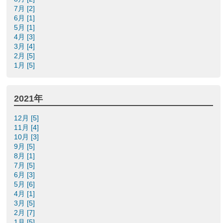
7月 [2]
6月 [1]
5月 [1]
4月 [3]
3月 [4]
2月 [5]
1月 [5]
2021年
12月 [5]
11月 [4]
10月 [3]
9月 [5]
8月 [1]
7月 [5]
6月 [3]
5月 [6]
4月 [1]
3月 [5]
2月 [7]
1月 [5]