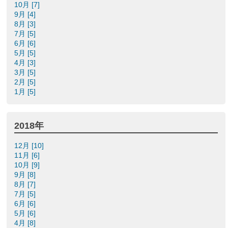
10月 [7]
9月 [4]
8月 [3]
7月 [5]
6月 [6]
5月 [5]
4月 [3]
3月 [5]
2月 [5]
1月 [5]
2018年
12月 [10]
11月 [6]
10月 [9]
9月 [8]
8月 [7]
7月 [5]
6月 [6]
5月 [6]
4月 [8]