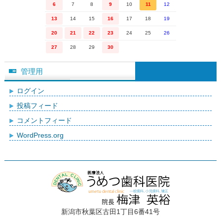
6
7
8
9
10
11
12
13
14
15
16
17
18
19
20
21
22
23
24
25
26
27
28
29
30
管理用
ログイン
投稿フィード
コメントフィード
WordPress.org
新潟市秋葉区古田1丁目6番41号