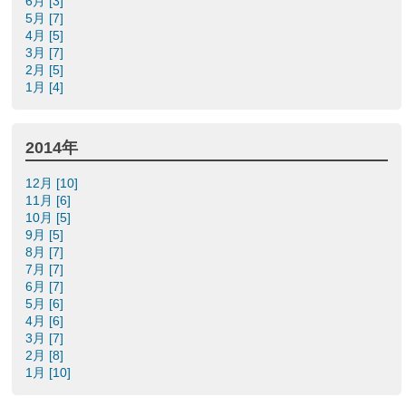
6月 [3]
5月 [7]
4月 [5]
3月 [7]
2月 [5]
1月 [4]
2014年
12月 [10]
11月 [6]
10月 [5]
9月 [5]
8月 [7]
7月 [7]
6月 [7]
5月 [6]
4月 [6]
3月 [7]
2月 [8]
1月 [10]