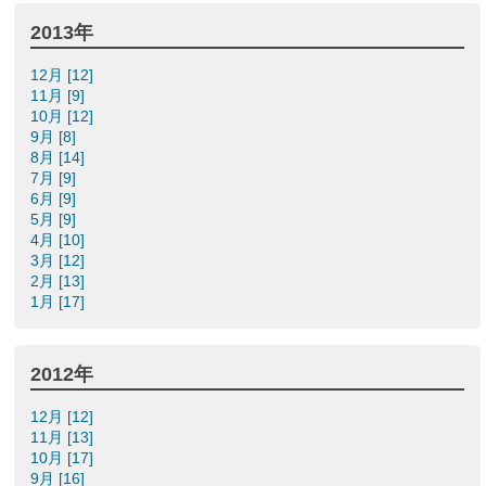
2013年
12月 [12]
11月 [9]
10月 [12]
9月 [8]
8月 [14]
7月 [9]
6月 [9]
5月 [9]
4月 [10]
3月 [12]
2月 [13]
1月 [17]
2012年
12月 [12]
11月 [13]
10月 [17]
9月 [16]