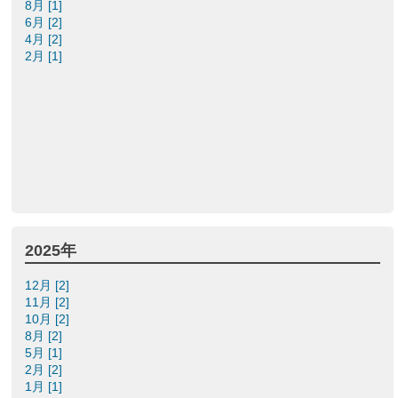
8月 [1]
6月 [2]
4月 [2]
2月 [1]
2025年
12月 [2]
11月 [2]
10月 [2]
8月 [2]
5月 [1]
2月 [2]
1月 [1]