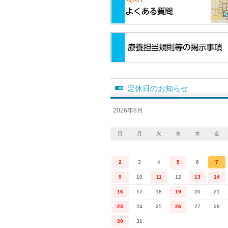
定休日のお知らせ
2026年8月
日
月
火
水
木
金
2
3
4
5
6
7
9
10
11
12
13
14
16
17
18
19
20
21
23
24
25
26
27
28
30
31