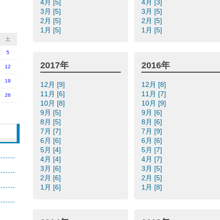
4月 [5]
4月 [3]
3月 [5]
3月 [5]
2月 [5]
2月 [5]
1月 [5]
1月 [5]
土
5
2017年
2016年
12
19
12月 [9]
12月 [8]
11月 [6]
11月 [7]
26
10月 [8]
10月 [9]
9月 [5]
9月 [6]
8月 [5]
8月 [6]
7月 [7]
7月 [9]
6月 [6]
6月 [6]
5月 [4]
5月 [7]
4月 [4]
4月 [7]
3月 [6]
3月 [5]
2月 [6]
2月 [5]
1月 [6]
1月 [8]