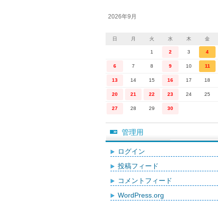
2026年9月
日
月
火
水
木
金
1
2
3
4
6
7
8
9
10
11
13
14
15
16
17
18
20
21
22
23
24
25
27
28
29
30
管理用
ログイン
投稿フィード
コメントフィード
WordPress.org