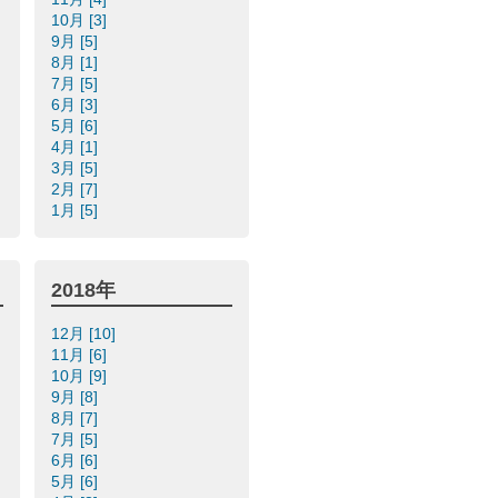
10月 [3]
9月 [5]
8月 [1]
7月 [5]
6月 [3]
5月 [6]
4月 [1]
3月 [5]
2月 [7]
1月 [5]
2018年
12月 [10]
11月 [6]
10月 [9]
9月 [8]
8月 [7]
7月 [5]
6月 [6]
5月 [6]