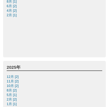
8月 [1]
6月 [2]
4月 [2]
2月 [1]
2025年
12月 [2]
11月 [2]
10月 [2]
8月 [2]
5月 [1]
2月 [2]
1月 [1]