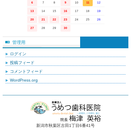
6
7
8
9
10
11
12
13
14
15
16
17
18
19
20
21
22
23
24
25
26
27
28
29
30
管理用
ログイン
投稿フィード
コメントフィード
WordPress.org
新潟市秋葉区古田1丁目6番41号