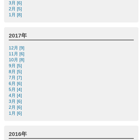
3月 [6]
2月 [5]
1月 [8]
2017年
12月 [9]
11月 [6]
10月 [8]
9月 [5]
8月 [5]
7月 [7]
6月 [6]
5月 [4]
4月 [4]
3月 [6]
2月 [6]
1月 [6]
2016年