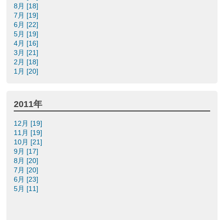
8月 [18]
7月 [19]
6月 [22]
5月 [19]
4月 [16]
3月 [21]
2月 [18]
1月 [20]
2011年
12月 [19]
11月 [19]
10月 [21]
9月 [17]
8月 [20]
7月 [20]
6月 [23]
5月 [11]