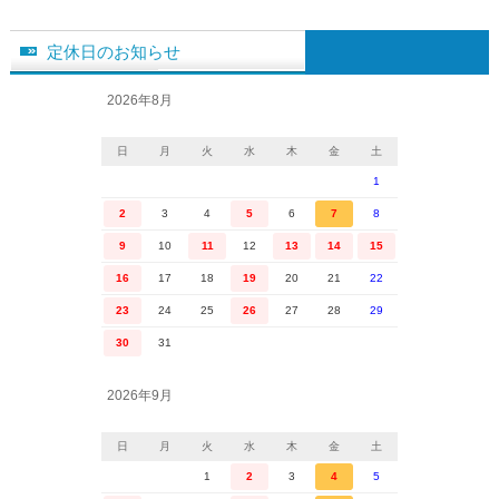
定休日のお知らせ
2026年8月
日
月
火
水
木
金
土
1
2
3
4
5
6
7
8
9
10
11
12
13
14
15
16
17
18
19
20
21
22
23
24
25
26
27
28
29
30
31
2026年9月
日
月
火
水
木
金
土
1
2
3
4
5