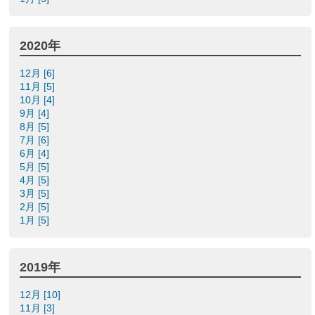
2020年
12月 [6]
11月 [5]
10月 [4]
9月 [4]
8月 [5]
7月 [6]
6月 [4]
5月 [5]
4月 [5]
3月 [5]
2月 [5]
1月 [5]
2019年
12月 [10]
11月 [3]