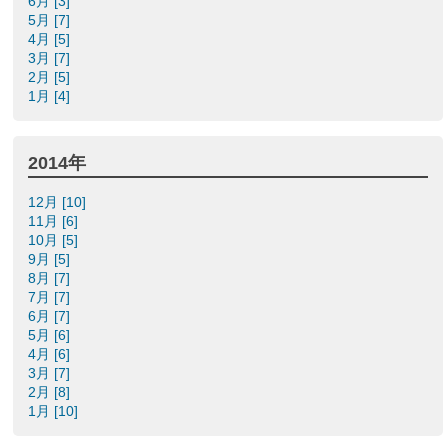
6月 [3]
5月 [7]
4月 [5]
3月 [7]
2月 [5]
1月 [4]
2014年
12月 [10]
11月 [6]
10月 [5]
9月 [5]
8月 [7]
7月 [7]
6月 [7]
5月 [6]
4月 [6]
3月 [7]
2月 [8]
1月 [10]