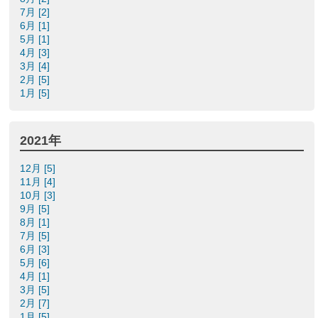
7月 [2]
6月 [1]
5月 [1]
4月 [3]
3月 [4]
2月 [5]
1月 [5]
2021年
12月 [5]
11月 [4]
10月 [3]
9月 [5]
8月 [1]
7月 [5]
6月 [3]
5月 [6]
4月 [1]
3月 [5]
2月 [7]
1月 [5]