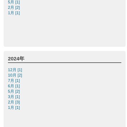
5月 [1]
2月 [2]
1月 [1]
2024年
12月 [1]
10月 [2]
7月 [1]
6月 [1]
5月 [2]
3月 [1]
2月 [3]
1月 [1]