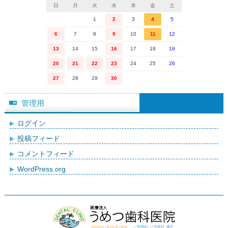
日
月
火
水
木
金
土
1
2
3
4
5
6
7
8
9
10
11
12
13
14
15
16
17
18
19
20
21
22
23
24
25
26
27
28
29
30
管理用
ログイン
投稿フィード
コメントフィード
WordPress.org