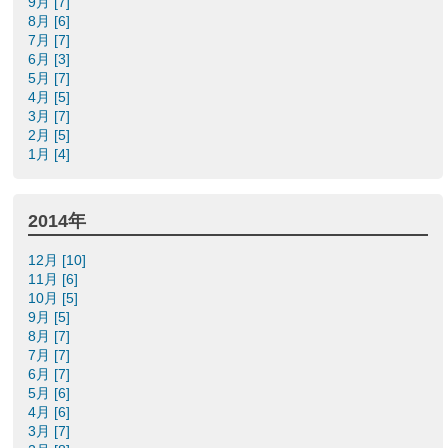
9月 [7]
8月 [6]
7月 [7]
6月 [3]
5月 [7]
4月 [5]
3月 [7]
2月 [5]
1月 [4]
2014年
12月 [10]
11月 [6]
10月 [5]
9月 [5]
8月 [7]
7月 [7]
6月 [7]
5月 [6]
4月 [6]
3月 [7]