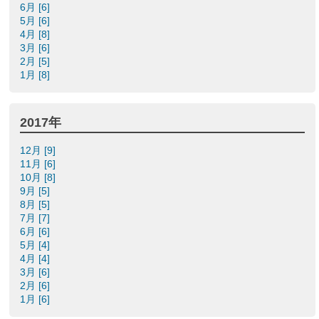
6月 [6]
5月 [6]
4月 [8]
3月 [6]
2月 [5]
1月 [8]
2017年
12月 [9]
11月 [6]
10月 [8]
9月 [5]
8月 [5]
7月 [7]
6月 [6]
5月 [4]
4月 [4]
3月 [6]
2月 [6]
1月 [6]