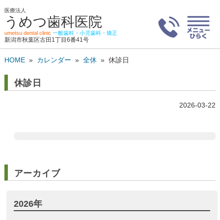
医療法人
うめつ歯科医院
umetsu dental clinic
一般歯科・小児歯科・矯正
新潟市秋葉区古田1丁目6番41号
HOME
»
カレンダー
»
全休
»
休診日
休診日
2026-03-22
アーカイブ
2026年