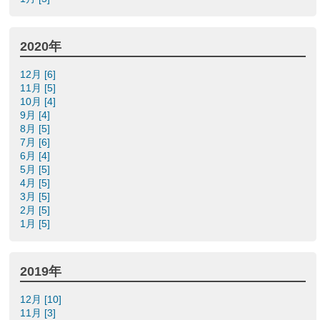
2020年
12月 [6]
11月 [5]
10月 [4]
9月 [4]
8月 [5]
7月 [6]
6月 [4]
5月 [5]
4月 [5]
3月 [5]
2月 [5]
1月 [5]
2019年
12月 [10]
11月 [3]