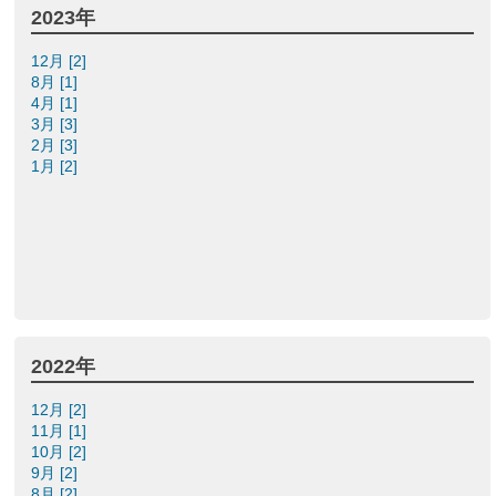
2023年
12月 [2]
8月 [1]
4月 [1]
3月 [3]
2月 [3]
1月 [2]
2022年
12月 [2]
11月 [1]
10月 [2]
9月 [2]
8月 [2]