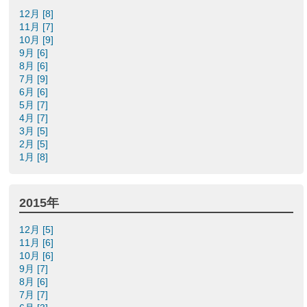
12月 [8]
11月 [7]
10月 [9]
9月 [6]
8月 [6]
7月 [9]
6月 [6]
5月 [7]
4月 [7]
3月 [5]
2月 [5]
1月 [8]
2015年
12月 [5]
11月 [6]
10月 [6]
9月 [7]
8月 [6]
7月 [7]