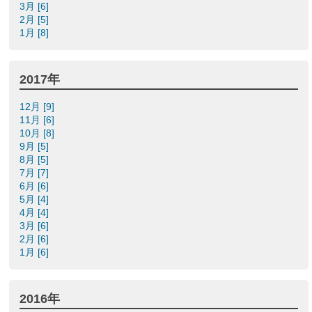
3月 [6]
2月 [5]
1月 [8]
2017年
12月 [9]
11月 [6]
10月 [8]
9月 [5]
8月 [5]
7月 [7]
6月 [6]
5月 [4]
4月 [4]
3月 [6]
2月 [6]
1月 [6]
2016年