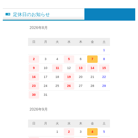
定休日のお知らせ
2026年8月
日
月
火
水
木
金
土
1
2
3
4
5
6
7
8
9
10
11
12
13
14
15
16
17
18
19
20
21
22
23
24
25
26
27
28
29
30
31
2026年9月
日
月
火
水
木
金
土
1
2
3
4
5