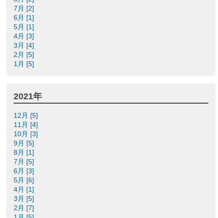
7月 [2]
6月 [1]
5月 [1]
4月 [3]
3月 [4]
2月 [5]
1月 [5]
2021年
12月 [5]
11月 [4]
10月 [3]
9月 [5]
8月 [1]
7月 [5]
6月 [3]
5月 [6]
4月 [1]
3月 [5]
2月 [7]
1月 [5]