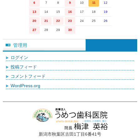
6
7
8
9
10
11
12
13
14
15
16
17
18
19
20
21
22
23
24
25
26
27
28
29
30
管理用
ログイン
投稿フィード
コメントフィード
WordPress.org
新潟市秋葉区古田1丁目6番41号