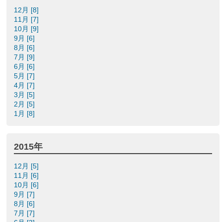
12月 [8]
11月 [7]
10月 [9]
9月 [6]
8月 [6]
7月 [9]
6月 [6]
5月 [7]
4月 [7]
3月 [5]
2月 [5]
1月 [8]
2015年
12月 [5]
11月 [6]
10月 [6]
9月 [7]
8月 [6]
7月 [7]