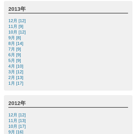
2013年
12月 [12]
11月 [9]
10月 [12]
9月 [8]
8月 [14]
7月 [9]
6月 [9]
5月 [9]
4月 [10]
3月 [12]
2月 [13]
1月 [17]
2012年
12月 [12]
11月 [13]
10月 [17]
9月 [16]