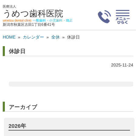
医療法人
うめつ歯科医院
umetsu dental clinic
一般歯科・小児歯科・矯正
新潟市秋葉区古田1丁目6番41号
HOME
»
カレンダー
»
全休
»
休診日
休診日
2025-11-24
アーカイブ
2026年