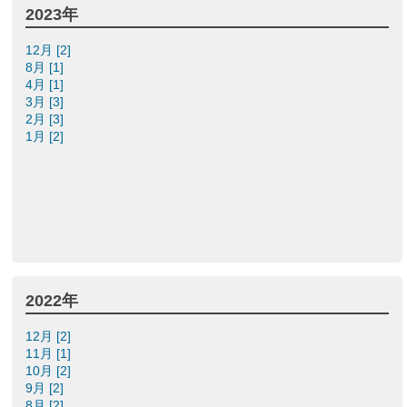
2023年
12月 [2]
8月 [1]
4月 [1]
3月 [3]
2月 [3]
1月 [2]
2022年
12月 [2]
11月 [1]
10月 [2]
9月 [2]
8月 [2]