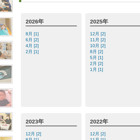
2026年
2025年
8月 [1]
12月 [2]
6月 [2]
11月 [2]
4月 [2]
10月 [2]
2月 [1]
8月 [2]
5月 [1]
2月 [2]
1月 [1]
2023年
2022年
12月 [2]
12月 [2]
8月 [1]
11月 [1]