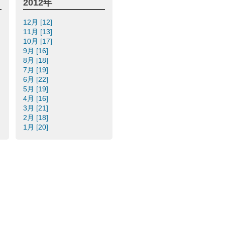
2012年
12月 [12]
11月 [13]
10月 [17]
9月 [16]
8月 [18]
7月 [19]
6月 [22]
5月 [19]
4月 [16]
3月 [21]
2月 [18]
1月 [20]