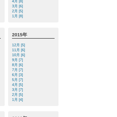
4月 [8]
3月 [6]
2月 [5]
1月 [8]
2015年
12月 [5]
11月 [6]
10月 [6]
9月 [7]
8月 [6]
7月 [7]
6月 [3]
5月 [7]
4月 [5]
3月 [7]
2月 [5]
1月 [4]