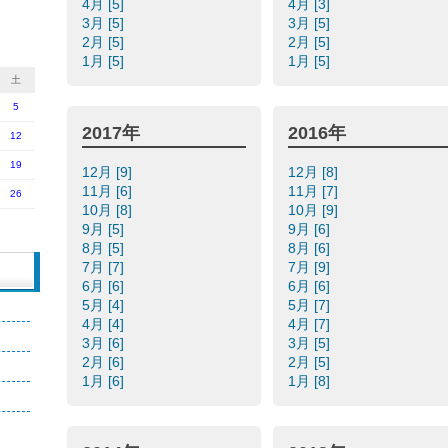
4月 [5]
4月 [3]
3月 [5]
3月 [5]
2月 [5]
2月 [5]
1月 [5]
1月 [5]
土
5
2017年
2016年
12
19
12月 [9]
12月 [8]
11月 [6]
11月 [7]
26
10月 [8]
10月 [9]
9月 [5]
9月 [6]
8月 [5]
8月 [6]
7月 [7]
7月 [9]
6月 [6]
6月 [6]
5月 [4]
5月 [7]
4月 [4]
4月 [7]
3月 [6]
3月 [5]
2月 [6]
2月 [5]
1月 [6]
1月 [8]