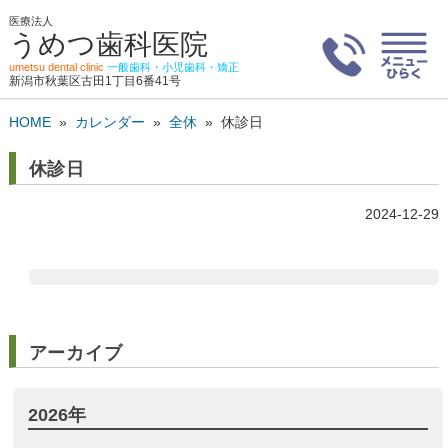
医療法人
うめつ歯科医院
umetsu dental clinic
一般歯科・小児歯科・矯正
新潟市秋葉区古田1丁目6番41号
HOME
»
カレンダー
»
全休
»
休診日
休診日
2024-12-29
アーカイブ
2026年