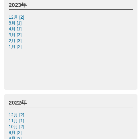
2023年
12月 [2]
8月 [1]
4月 [1]
3月 [3]
2月 [3]
1月 [2]
2022年
12月 [2]
11月 [1]
10月 [2]
9月 [2]
8月 [2]