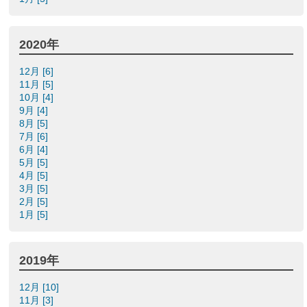
2020年
12月 [6]
11月 [5]
10月 [4]
9月 [4]
8月 [5]
7月 [6]
6月 [4]
5月 [5]
4月 [5]
3月 [5]
2月 [5]
1月 [5]
2019年
12月 [10]
11月 [3]