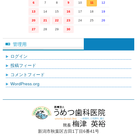
6
7
8
9
10
11
12
13
14
15
16
17
18
19
20
21
22
23
24
25
26
27
28
29
30
管理用
ログイン
投稿フィード
コメントフィード
WordPress.org
新潟市秋葉区古田1丁目6番41号