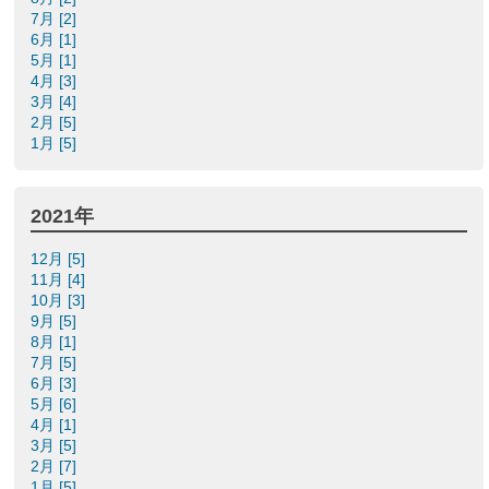
7月 [2]
6月 [1]
5月 [1]
4月 [3]
3月 [4]
2月 [5]
1月 [5]
2021年
12月 [5]
11月 [4]
10月 [3]
9月 [5]
8月 [1]
7月 [5]
6月 [3]
5月 [6]
4月 [1]
3月 [5]
2月 [7]
1月 [5]