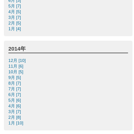
6月 [3]
5月 [7]
4月 [5]
3月 [7]
2月 [5]
1月 [4]
2014年
12月 [10]
11月 [6]
10月 [5]
9月 [5]
8月 [7]
7月 [7]
6月 [7]
5月 [6]
4月 [6]
3月 [7]
2月 [8]
1月 [10]