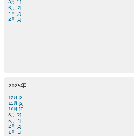
8月 [1]
6月 [2]
4月 [2]
2月 [1]
2025年
12月 [2]
11月 [2]
10月 [2]
8月 [2]
5月 [1]
2月 [2]
1月 [1]