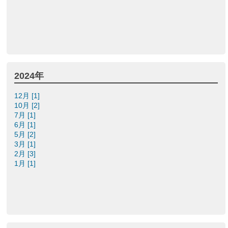
2024年
12月 [1]
10月 [2]
7月 [1]
6月 [1]
5月 [2]
3月 [1]
2月 [3]
1月 [1]