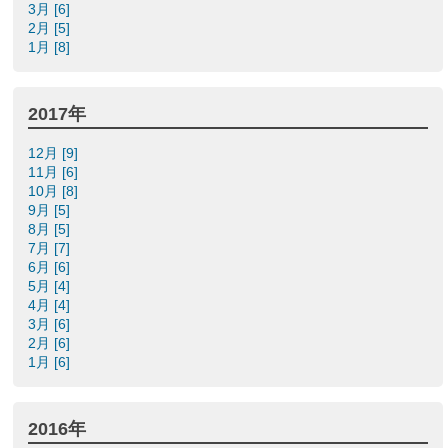
3月 [6]
2月 [5]
1月 [8]
2017年
12月 [9]
11月 [6]
10月 [8]
9月 [5]
8月 [5]
7月 [7]
6月 [6]
5月 [4]
4月 [4]
3月 [6]
2月 [6]
1月 [6]
2016年