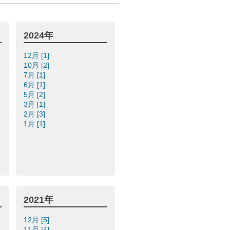
2024年
12月 [1]
10月 [2]
7月 [1]
6月 [1]
5月 [2]
3月 [1]
2月 [3]
1月 [1]
2021年
12月 [5]
11月 [4]