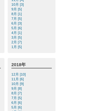
10月 [3]
9月 [5]
8月 [1]
7月 [5]
6月 [3]
5月 [6]
4月 [1]
3月 [5]
2月 [7]
1月 [5]
2018年
12月 [10]
11月 [6]
10月 [9]
9月 [8]
8月 [7]
7月 [5]
6月 [6]
5月 [6]