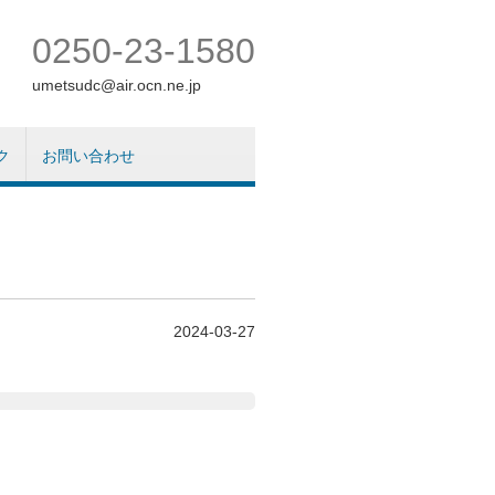
0250-23-1580
umetsudc@air.ocn.ne.jp
ク
お問い合わせ
2024-03-27