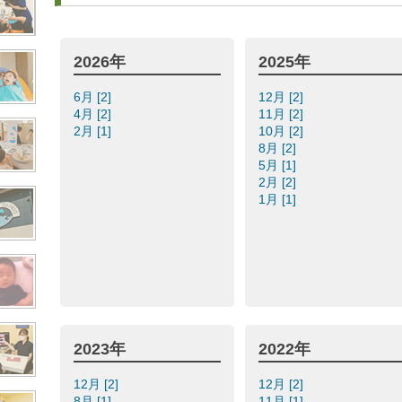
2026年
2025年
6月 [2]
12月 [2]
4月 [2]
11月 [2]
2月 [1]
10月 [2]
8月 [2]
5月 [1]
2月 [2]
1月 [1]
2023年
2022年
12月 [2]
12月 [2]
8月 [1]
11月 [1]