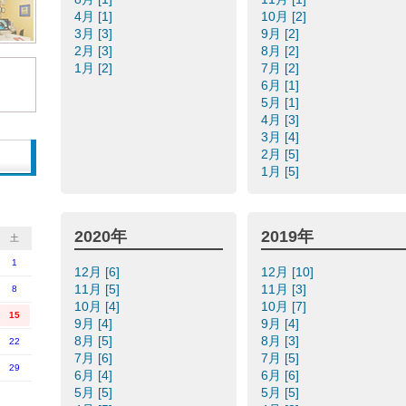
4月 [1]
10月 [2]
3月 [3]
9月 [2]
2月 [3]
8月 [2]
1月 [2]
7月 [2]
6月 [1]
5月 [1]
4月 [3]
3月 [4]
2月 [5]
1月 [5]
2020年
2019年
土
1
12月 [6]
12月 [10]
11月 [5]
11月 [3]
8
10月 [4]
10月 [7]
15
9月 [4]
9月 [4]
8月 [5]
8月 [3]
22
7月 [6]
7月 [5]
29
6月 [4]
6月 [6]
5月 [5]
5月 [5]