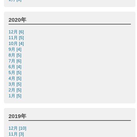
2020年
12月 [6]
11月 [5]
10月 [4]
9月 [4]
8月 [5]
7月 [6]
6月 [4]
5月 [5]
4月 [5]
3月 [5]
2月 [5]
1月 [5]
2019年
12月 [10]
11月 [3]