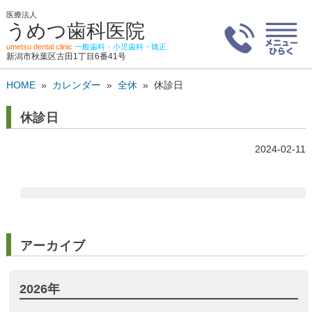
医療法人
うめつ歯科医院
umetsu dental clinic
一般歯科・小児歯科・矯正
新潟市秋葉区古田1丁目6番41号
HOME
»
カレンダー
»
全休
»
休診日
休診日
2024-02-11
アーカイブ
2026年