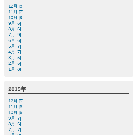
12月 [8]
11月 [7]
10月 [9]
9月 [6]
8月 [6]
7月 [9]
6月 [6]
5月 [7]
4月 [7]
3月 [5]
2月 [5]
1月 [8]
2015年
12月 [5]
11月 [6]
10月 [6]
9月 [7]
8月 [6]
7月 [7]