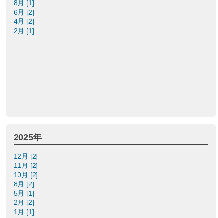
8月 [1]
6月 [2]
4月 [2]
2月 [1]
2025年
12月 [2]
11月 [2]
10月 [2]
8月 [2]
5月 [1]
2月 [2]
1月 [1]