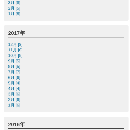
3月 [6]
2月 [5]
1月 [8]
2017年
12月 [9]
11月 [6]
10月 [8]
9月 [5]
8月 [5]
7月 [7]
6月 [6]
5月 [4]
4月 [4]
3月 [6]
2月 [6]
1月 [6]
2016年