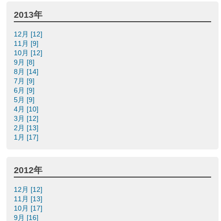
2013年
12月 [12]
11月 [9]
10月 [12]
9月 [8]
8月 [14]
7月 [9]
6月 [9]
5月 [9]
4月 [10]
3月 [12]
2月 [13]
1月 [17]
2012年
12月 [12]
11月 [13]
10月 [17]
9月 [16]