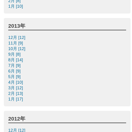
2月 [8]
1月 [10]
2013年
12月 [12]
11月 [9]
10月 [12]
9月 [8]
8月 [14]
7月 [9]
6月 [9]
5月 [9]
4月 [10]
3月 [12]
2月 [13]
1月 [17]
2012年
12月 [12]