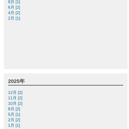
8月 [1]
6月 [2]
4月 [2]
2月 [1]
2025年
12月 [2]
11月 [2]
10月 [2]
8月 [2]
5月 [1]
2月 [2]
1月 [1]