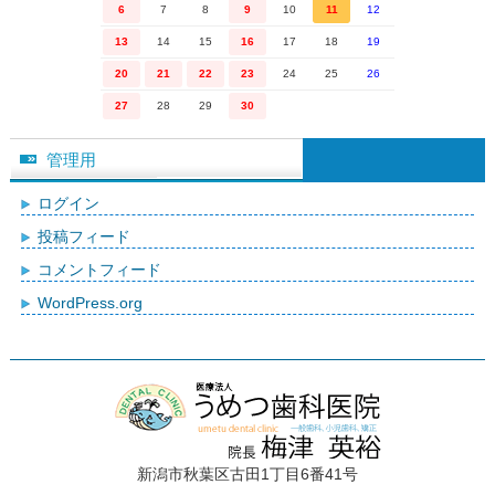
6
7
8
9
10
11
12
13
14
15
16
17
18
19
20
21
22
23
24
25
26
27
28
29
30
管理用
ログイン
投稿フィード
コメントフィード
WordPress.org
新潟市秋葉区古田1丁目6番41号