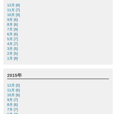
12月 [8]
11月 [7]
10月 [9]
9月 [6]
8月 [6]
7月 [9]
6月 [6]
5月 [7]
4月 [7]
3月 [5]
2月 [5]
1月 [8]
2015年
12月 [5]
11月 [6]
10月 [6]
9月 [7]
8月 [6]
7月 [7]