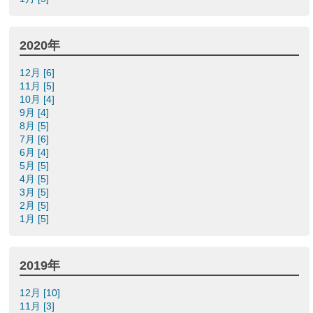
2020年
12月 [6]
11月 [5]
10月 [4]
9月 [4]
8月 [5]
7月 [6]
6月 [4]
5月 [5]
4月 [5]
3月 [5]
2月 [5]
1月 [5]
2019年
12月 [10]
11月 [3]