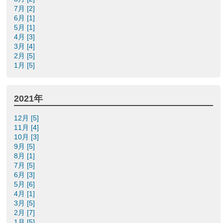
7月 [2]
6月 [1]
5月 [1]
4月 [3]
3月 [4]
2月 [5]
1月 [5]
2021年
12月 [5]
11月 [4]
10月 [3]
9月 [5]
8月 [1]
7月 [5]
6月 [3]
5月 [6]
4月 [1]
3月 [5]
2月 [7]
1月 [5]