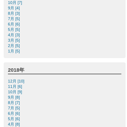
10月 [7]
9月 [4]
8月 [3]
7月 [5]
6月 [6]
5月 [5]
4月 [3]
3月 [5]
2月 [5]
1月 [5]
2018年
12月 [10]
11月 [6]
10月 [9]
9月 [8]
8月 [7]
7月 [5]
6月 [6]
5月 [6]
4月 [8]