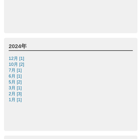
2024年
12月 [1]
10月 [2]
7月 [1]
6月 [1]
5月 [2]
3月 [1]
2月 [3]
1月 [1]