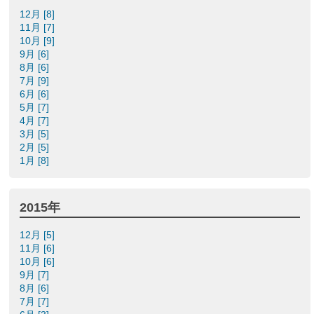
12月 [8]
11月 [7]
10月 [9]
9月 [6]
8月 [6]
7月 [9]
6月 [6]
5月 [7]
4月 [7]
3月 [5]
2月 [5]
1月 [8]
2015年
12月 [5]
11月 [6]
10月 [6]
9月 [7]
8月 [6]
7月 [7]