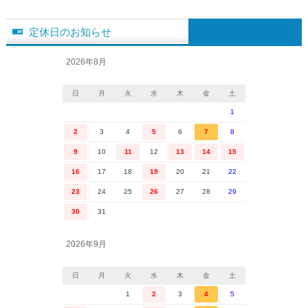
定休日のお知らせ
2026年8月
日
月
火
水
木
金
土
1
2
3
4
5
6
7
8
9
10
11
12
13
14
15
16
17
18
19
20
21
22
23
24
25
26
27
28
29
30
31
2026年9月
日
月
火
水
木
金
土
1
2
3
4
5