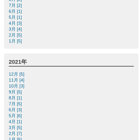
7月 [2]
6月 [1]
5月 [1]
4月 [3]
3月 [4]
2月 [5]
1月 [5]
2021年
12月 [5]
11月 [4]
10月 [3]
9月 [5]
8月 [1]
7月 [5]
6月 [3]
5月 [6]
4月 [1]
3月 [5]
2月 [7]
1月 [5]