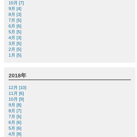
10月 [7]
9月 [4]
8月 [3]
7月 [5]
6月 [6]
5月 [5]
4月 [3]
3月 [5]
2月 [5]
1月 [5]
2018年
12月 [10]
11月 [6]
10月 [9]
9月 [8]
8月 [7]
7月 [5]
6月 [6]
5月 [6]
4月 [8]