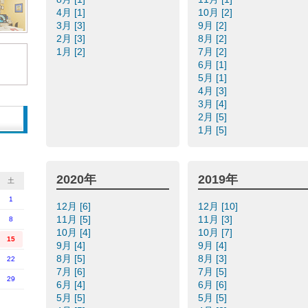
4月 [1]
10月 [2]
3月 [3]
9月 [2]
2月 [3]
8月 [2]
1月 [2]
7月 [2]
6月 [1]
5月 [1]
4月 [3]
3月 [4]
2月 [5]
1月 [5]
2020年
2019年
土
1
12月 [6]
12月 [10]
11月 [5]
11月 [3]
8
10月 [4]
10月 [7]
15
9月 [4]
9月 [4]
8月 [5]
8月 [3]
22
7月 [6]
7月 [5]
29
6月 [4]
6月 [6]
5月 [5]
5月 [5]