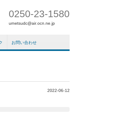
0250-23-1580
umetsudc@air.ocn.ne.jp
ク
お問い合わせ
2022-06-12