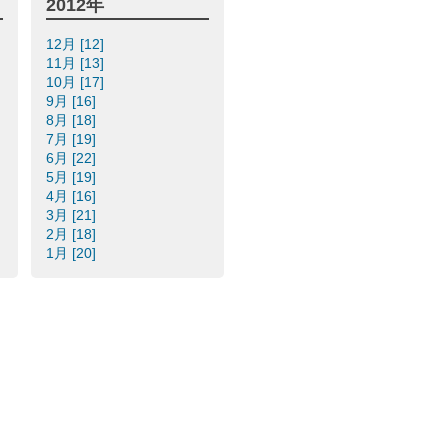
2012年
12月 [12]
11月 [13]
10月 [17]
9月 [16]
8月 [18]
7月 [19]
6月 [22]
5月 [19]
4月 [16]
3月 [21]
2月 [18]
1月 [20]