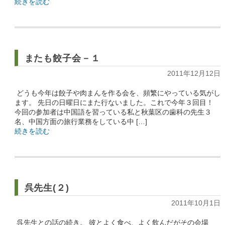
続きを読む
またも餃子会－１
2011年12月12日
どうも今年は餃子や肉まんを作る会を、頻繁にやっている気がし
ます。 先日の日曜日にまた行ないました。これで今年３回目！
今回の参加者は中国語を習っている私と秋葉区の歯科の先生３
名、中国方面の旅行業務をしている中 […]
続きを読む
呉先生(２)
2011年10月1日
呉先生との話の続き。 彼とよく食べ、よく飲んだがその会場