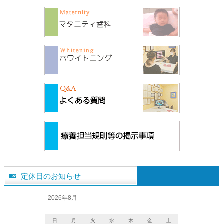
定休日のお知らせ
2026年8月
日
月
火
水
木
金
土