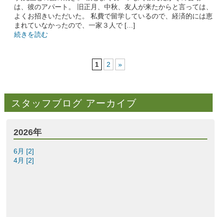
は、彼のアパート。 旧正月、中秋、友人が来たからと言っては、
よくお招きいただいた。 私費で留学しているので、経済的には恵
まれていなかったので、一家３人で […]
続きを読む
1
2
»
スタッフブログ アーカイブ
2026年
6月 [2]
4月 [2]