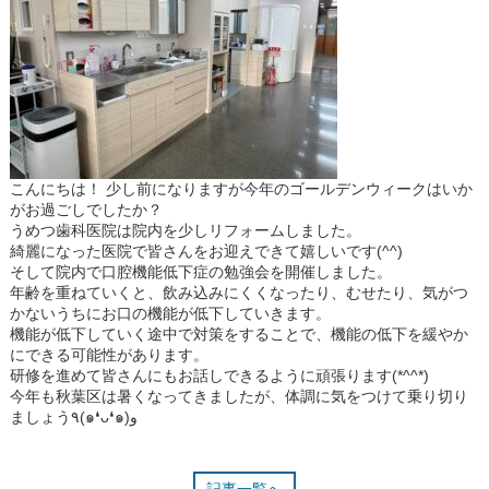
こんにちは！ 少し前になりますが今年のゴールデンウィークはいか
がお過ごしでしたか？
うめつ歯科医院は院内を少しリフォームしました。
綺麗になった医院で皆さんをお迎えできて嬉しいです(^^)
そして院内で口腔機能低下症の勉強会を開催しました。
年齢を重ねていくと、飲み込みにくくなったり、むせたり、気がつ
かないうちにお口の機能が低下していきます。
機能が低下していく途中で対策をすることで、機能の低下を緩やか
にできる可能性があります。
研修を進めて皆さんにもお話しできるように頑張ります(*^^*)
今年も秋葉区は暑くなってきましたが、体調に気をつけて乗り切り
ましょう٩(๑❛ᴗ❛๑)و
記事一覧へ