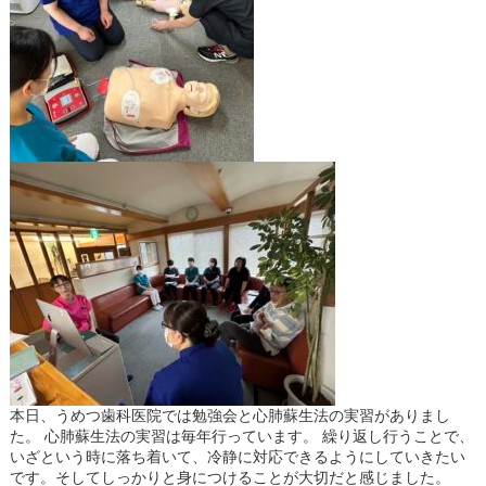
本日、うめつ歯科医院では勉強会と心肺蘇生法の実習がありまし
た。 心肺蘇生法の実習は毎年行っています。 繰り返し行うことで、
いざという時に落ち着いて、冷静に対応できるようにしていきたい
です。そしてしっかりと身につけることが大切だと感じました。