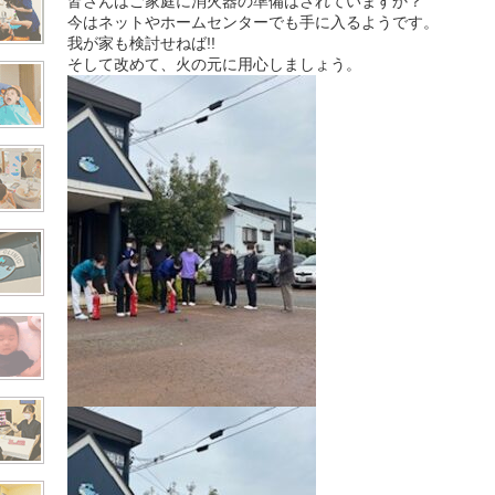
皆さんはご家庭に消火器の準備はされていますか？
今はネットやホームセンターでも手に入るようです。
我が家も検討せねば!!
そして改めて、火の元に用心しましょう。