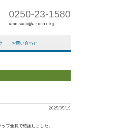
0250-23-1580
umetsudc@air.ocn.ne.jp
ク
お問い合わせ
2025/05/19
タッフ全員で確認しました。