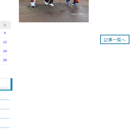
土
5
記事一覧へ
12
19
26