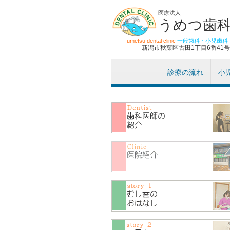
医療法人
うめつ歯
umetsu dental clinic
一般歯科・小児歯科
新潟市秋葉区古田1丁目6番41号
診療の流れ
小