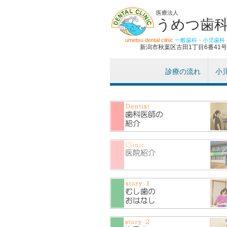
医療法人
うめつ歯
umetsu dental clinic
一般歯科・小児歯科
新潟市秋葉区古田1丁目6番41号
診療の流れ
小