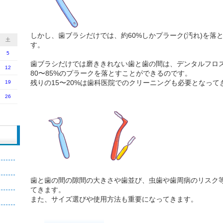
しかし、歯ブラシだけでは、約60%しかプラーク(汚れ)を落
土
す。
5
歯ブラシだけでは磨ききれない歯と歯の間は、デンタルフロ
12
80〜85%のプラークを落とすことができるのです。
残りの15〜20%は歯科医院でのクリーニングも必要となって
19
26
歯と歯の間の隙間の大きさや歯並び、虫歯や歯周病のリスク
てきます。
また、サイズ選びや使用方法も重要になってきます。