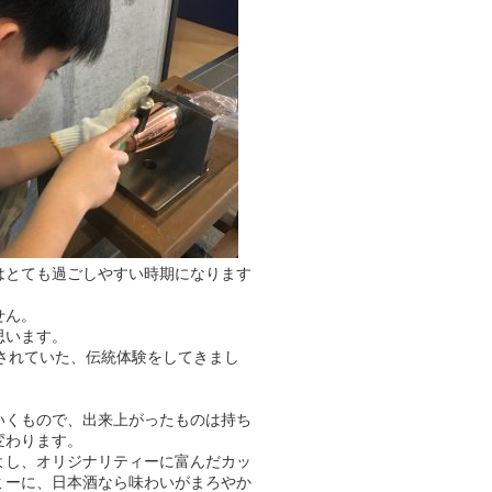
はとても過ごしやすい時期になります
せん。
思います。
載されていた、伝統体験をしてきまし
いくもので、出来上がったものは持ち
変わります。
よし、オリジナリティーに富んだカッ
ミーに、日本酒なら味わいがまろやか