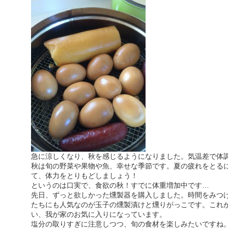
急に涼しくなり、秋を感じるようになりました。気温差で体
秋は旬の野菜や果物や魚、幸せな季節です。夏の疲れをとる
て、体力をとりもどしましょう！
というのは口実で、食欲の秋！すでに体重増加中です…
先日、ずっと欲しかった燻製器を購入しました。時間をみつ
たちにも人気なのが玉子の燻製漬けと燻りがっこです。これ
い、我が家のお気に入りになっています。
塩分の取りすぎに注意しつつ、旬の食材を楽しみたいですね