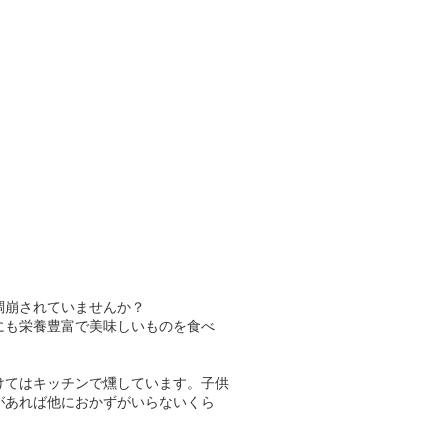
調崩されていませんか？
にも栄養豊富で美味しいものを食べ
けてはキッチンで燻しています。子供
があれば他におかずがいらないくら
。