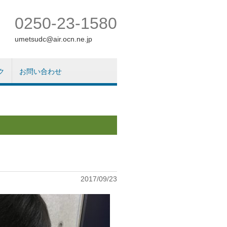
0250-23-1580
umetsudc@air.ocn.ne.jp
ク
お問い合わせ
2017/09/23