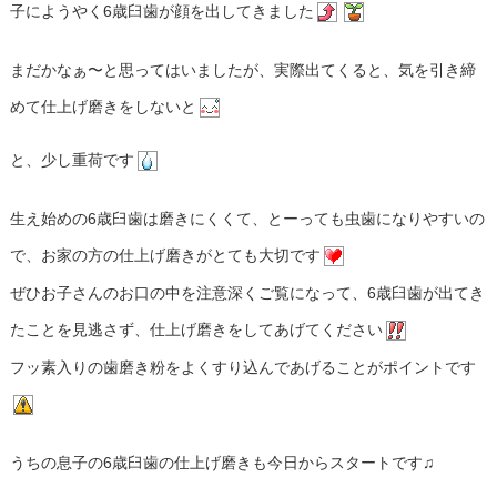
子にようやく6歳臼歯が顔を出してきました
まだかなぁ〜と思ってはいましたが、実際出てくると、気を引き締
めて仕上げ磨きをしないと
と、少し重荷です
生え始めの6歳臼歯は磨きにくくて、とーっても虫歯になりやすいの
で、お家の方の仕上げ磨きがとても大切です
ぜひお子さんのお口の中を注意深くご覧になって、6歳臼歯が出てき
たことを見逃さず、仕上げ磨きをしてあげてください
フッ素入りの歯磨き粉をよくすり込んであげることがポイントです
うちの息子の6歳臼歯の仕上げ磨きも今日からスタートです♫