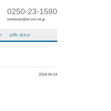
0250-23-1580
umetsudc@air.ocn.ne.jp
ク
お問い合わせ
2018-06-24