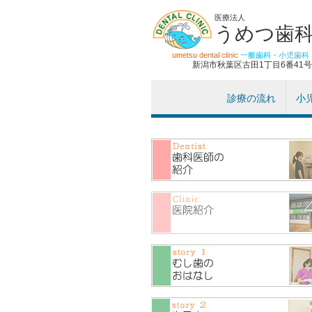
医療法人
うめつ歯
umetsu dental clinic
一般歯科・小児歯科
新潟市秋葉区古田1丁目6番41号
診療の流れ
小