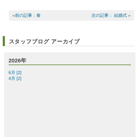
«前の記事：春
次の記事： 結婚式 »
スタッフブログ アーカイブ
2026年
6月 [2]
4月 [2]