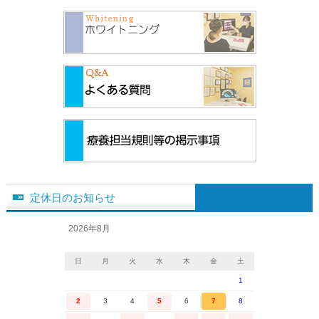
定休日のお知らせ
2026年8月
日
月
火
水
木
金
土
1
2
3
4
5
6
7
8