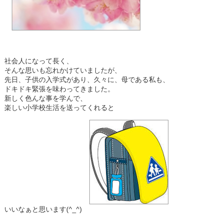
社会人になって長く、
そんな思いも忘れかけていましたが、
先日、子供の入学式があり、久々に、母である私も、
ドキドキ緊張を味わってきました。
新しく色んな事を学んで、
楽しい小学校生活を送ってくれると
いいなぁと思います(^_^)