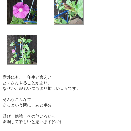
意外にも、一年生と言えど
たくさんやることがあり、
なぜか、親もいつもより忙しい日々です。
そんなこんなで、
あっという間に、あと半分
遊び・勉強 その他いろいろ！
満喫して欲しいと思います(^o^)