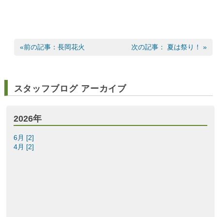
«前の記事：長岡花火
次の記事： 夏は祭り！ »
スタッフブログ アーカイブ
2026年
6月 [2]
4月 [2]