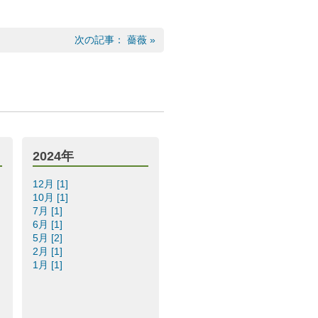
次の記事： 薔薇 »
2024年
12月 [1]
10月 [1]
7月 [1]
6月 [1]
5月 [2]
2月 [1]
1月 [1]