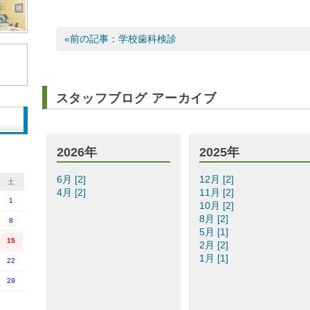
«前の記事：学校歯科検診
スタッフブログ アーカイブ
2026年
2025年
6月 [2]
12月 [2]
土
4月 [2]
11月 [2]
1
10月 [2]
8月 [2]
8
5月 [1]
15
2月 [2]
1月 [1]
22
29