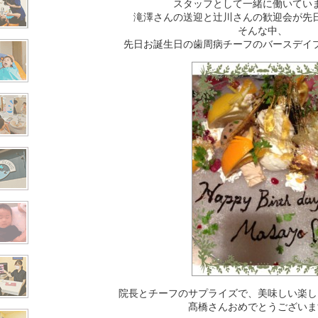
スタッフとして一緒に働いてい
滝澤さんの送迎と辻川さんの歓迎会が先
そんな中、
先日お誕生日の歯周病チーフのバースデイ
院長とチーフのサプライズで、美味しい楽し
髙橋さんおめでとうございま