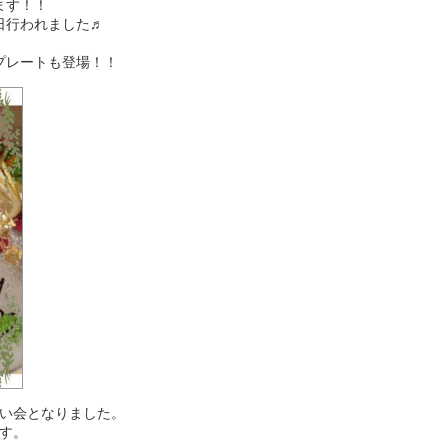
ます！！
日行われました♬
プレートも登場！！
い会となりました。
す。