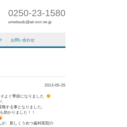
0250-23-1580
umetsudc@air.ocn.ne.jp
ク
お問い合わせ
2013-05-25
にそよぐ季節になりました
が、
退職する事となりました。
も助かりました！！
んが、新しくうめつ歯科医院の