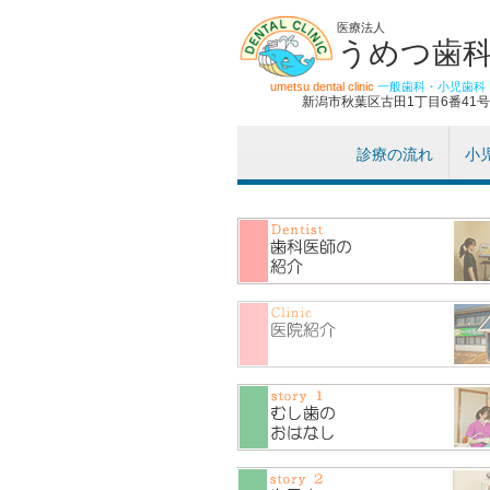
医療法人
うめつ歯
umetsu dental clinic
一般歯科・小児歯科
新潟市秋葉区古田1丁目6番41号
診療の流れ
小