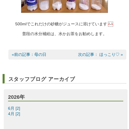
500mlでこれだけの砂糖がジュースに溶けています
普段の水分補給は、水かお茶をお勧めします。
«前の記事：母の日
次の記事： ほっこり♡ »
スタッフブログ アーカイブ
2026年
6月 [2]
4月 [2]