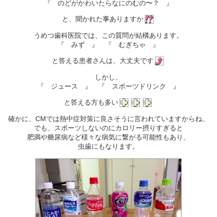
『 のどがかわいたらなにのむの〜？ 』
と、聞かれた事ありますか
うめつ歯科医院では、この質問が結構あります。
『 みず 』 『 むぎちゃ 』
と答える患者さんは、大丈夫です
しかし、
『 ジュース 』 『 スポーツドリンク 』
と答える方も多い
確かに、CMでは熱中症対策に良さそうに言われていますからね。
でも、スポーツしないのにカロリー摂りすぎると
肥満や糖尿病など様々な病気に繋がる可能性もあり、
虫歯にもなります。