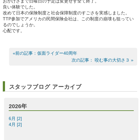
おかげさまで日曜日の予定は変更せず全て終了。
良い体験でした。
改めて日本の保険制度と社会保障制度のすごさを実感しました。
TTP参加でアメリカの民間保険会社は、この制度の崩壊も狙ってい
るのでしょうか。
心配です。
«前の記事：仮面ライダー40周年
次の記事： 咬む事の大切さ３ »
スタッフブログ アーカイブ
2026年
6月 [2]
4月 [2]