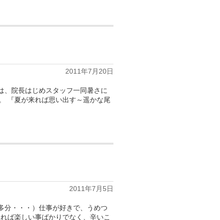
2011年7月20日
では、院長はじめスタッフ一同暑さに
た。 『夏が来れば思い出す～遥かな尾
2011年7月5日
多分・・・）仕事が好きで、うめつ
いれば楽しい事ばかりでなく、辛いこ