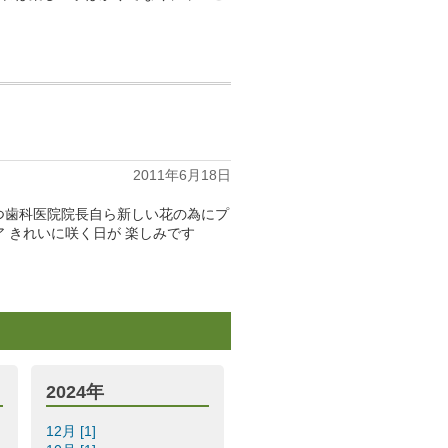
2011年6月18日
つ歯科医院院長自ら新しい花の為にプ
 きれいに咲く日が 楽しみです
2024年
12月 [1]