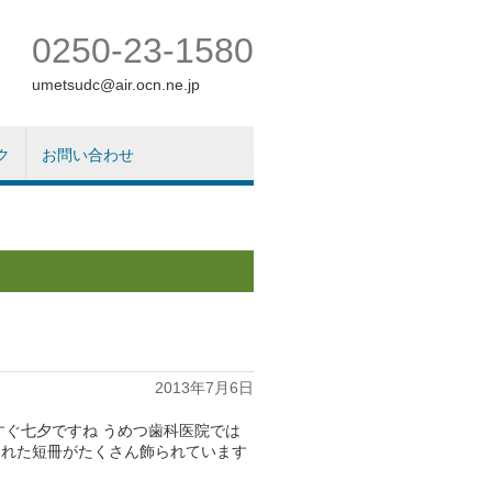
0250-23-1580
umetsudc@air.ocn.ne.jp
ク
お問い合わせ
2013年7月6日
ぐ七夕ですね うめつ歯科医院では
くれた短冊がたくさん飾られています