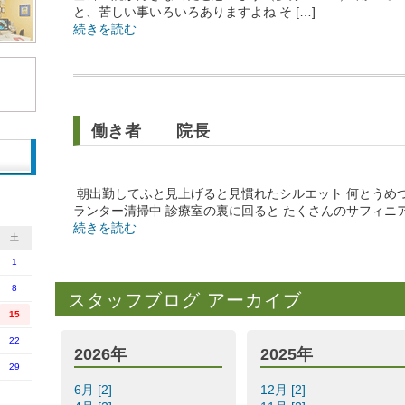
と、苦しい事いろいろありますよね そ […]
続きを読む
働き者 院長
朝出勤してふと見上げると見慣れたシルエット 何とうめ
ランター清掃中 診療室の裏に回ると たくさんのサフィニア
続きを読む
土
1
8
スタッフブログ アーカイブ
15
22
2026年
2025年
29
6月 [2]
12月 [2]