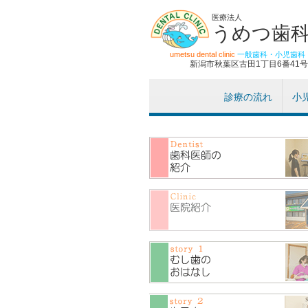
医療法人
うめつ歯
umetsu dental clinic
一般歯科・小児歯科
新潟市秋葉区古田1丁目6番41号
診療の流れ
小