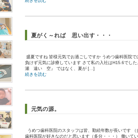
続きを読む
夏がく～れば 思い出す・・・
盛夏ですね 皆様元気でお過ごしですか うめつ歯科医院
負けず元気に診療しています さて私の入社はH15.6でし
瀬 遠い 空』 ではなく、夏が […]
続きを読む
元気の源。
うめつ歯科医院のスタッフは皆、勤続年数が長いです （
歯科医院が好きなのだと思います（多分・・・） 働いて