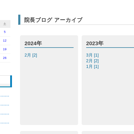
院長ブログ アーカイブ
土
5
12
2024年
2023年
19
2月 [2]
3月 [1]
26
2月 [2]
1月 [1]