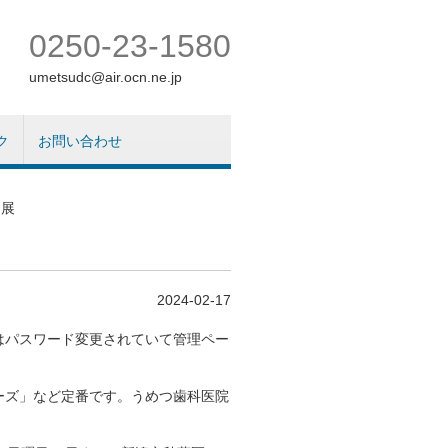
0250-23-1580
umetsudc@air.ocn.ne.jp
ク
お問い合わせ
ん展
2024-02-17
はパスワード変更されていて管理ペー
。
ーズ」など定番です。うめつ歯科医院