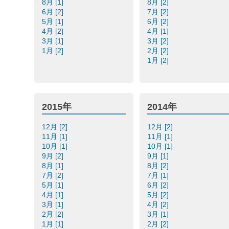
8月 [1]
8月 [2]
6月 [2]
7月 [2]
5月 [1]
6月 [2]
4月 [2]
4月 [1]
3月 [1]
3月 [2]
1月 [2]
2月 [2]
1月 [2]
2015年
2014年
12月 [2]
12月 [2]
11月 [1]
11月 [1]
10月 [1]
10月 [1]
9月 [2]
9月 [1]
8月 [1]
8月 [2]
7月 [2]
7月 [1]
5月 [1]
6月 [2]
4月 [1]
5月 [2]
3月 [1]
4月 [2]
2月 [2]
3月 [1]
1月 [1]
2月 [2]