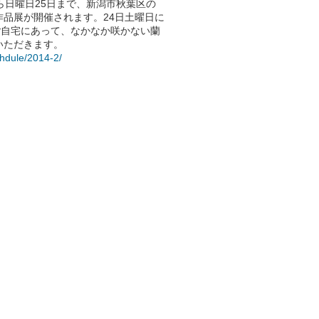
ら日曜日25日まで、新潟市秋葉区の
品展が開催されます。24日土曜日に
ご自宅にあって、なかなか咲かない蘭
いただきます。
chdule/2014-2/