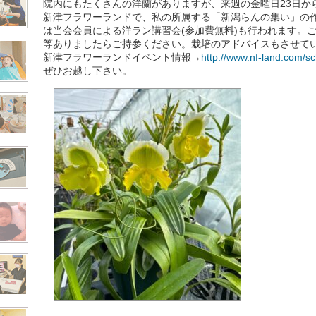
院内にもたくさんの洋蘭がありますが、来週の金曜日23日か
新津フラワーランドで、私の所属する「新潟らんの集い」の作
は当会会員による洋ラン講習会(参加費無料)も行われます。
等ありましたらご持参ください。栽培のアドバイスもさせて
新津フラワーランドイベント情報→
http://www.nf-land.com/s
ぜひお越し下さい。