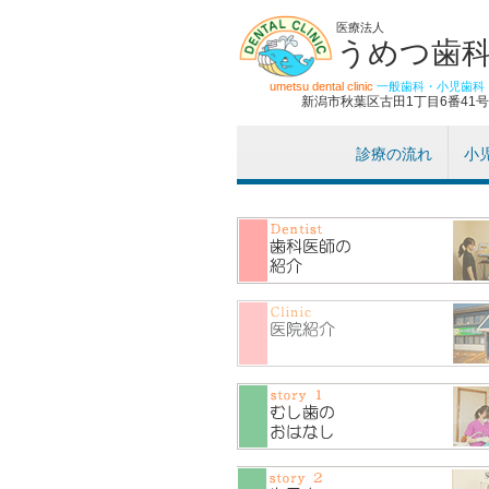
医療法人
うめつ歯
umetsu dental clinic
一般歯科・小児歯科
新潟市秋葉区古田1丁目6番41号
診療の流れ
小