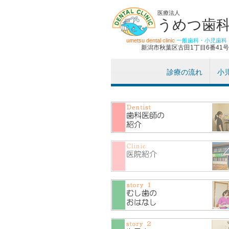
医療法人
うめつ歯
umetsu dental clinic
一般歯科・小児歯科
新潟市秋葉区古田1丁目6番41号
診療の流れ
小