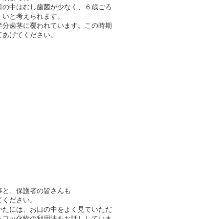
口の中はむし歯菌が少なく、６歳ごろ
くいと考えられます。
半分歯茎に覆われています。この時期
てあげてください。
事と、保護者の皆さんも
てください。
かたには、お口の中をよく見ていただ
るフッ化物の利用法をお話ししていま