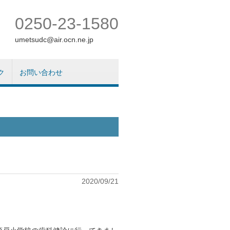
0250-23-1580
umetsudc@air.ocn.ne.jp
ク
お問い合わせ
2020/09/21