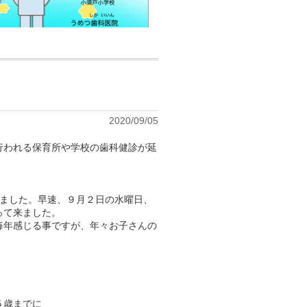
2020/09/05
行われる保育所や学校の歯科健診が延
りました。早速、９月２日の水曜日、
って来ました。
毎年感じる事ですが、年々お子さんの
５歳までに