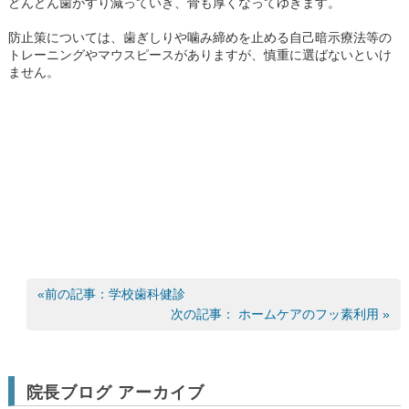
どんどん歯がすり減っていき、骨も厚くなってゆきます。
防止策については、歯ぎしりや噛み締めを止める自己暗示療法等の
トレーニングやマウスピースがありますが、慎重に選ばないといけ
ません。
«前の記事：学校歯科健診
次の記事： ホームケアのフッ素利用 »
院長ブログ アーカイブ