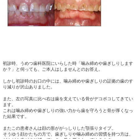
初診時、うめつ歯科医院にいらした時「噛み締めや歯ぎしりします
か？」と伺っても、ご本人はしませんとのお答え。
しかし初診時のお口の中には、噛み締めや歯ぎしりの証拠の歯のす
り減りが沢山ありました。
また、左の写真に比べ右は歯を支えている骨がデコボコしてきてい
ます。
これは噛み締めや歯ぎしりの強い力から歯を守ろうと骨が厚くなっ
た結果です。
またこの患者さんは顔の形ががっしりした顎張りタイプ。
そうゆう顔かたちの方で、歯ぎしりや噛み締めの習慣を持つ方は、