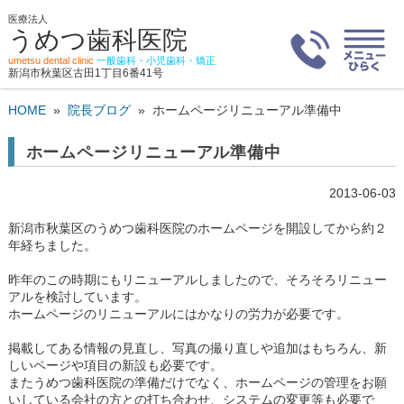
医療法人
うめつ歯科医院
umetsu dental clinic
一般歯科・小児歯科・矯正
新潟市秋葉区古田1丁目6番41号
HOME
»
院長ブログ
»
ホームページリニューアル準備中
ホームページリニューアル準備中
2013-06-03
新潟市秋葉区のうめつ歯科医院のホームページを開設してから約２
年経ちました。
昨年のこの時期にもリニューアルしましたので、そろそろリニュー
アルを検討しています。
ホームページのリニューアルにはかなりの労力が必要です。
掲載してある情報の見直し、写真の撮り直しや追加はもちろん、新
しいページや項目の新設も必要です。
またうめつ歯科医院の準備だけでなく、ホームページの管理をお願
いしている会社の方との打ち合わせ、システムの変更等も必要で