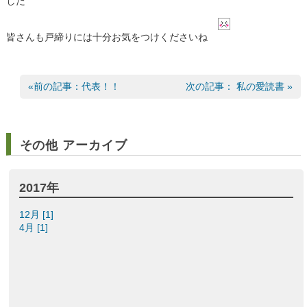
した
皆さんも戸締りには十分お気をつけくださいね
«前の記事：代表！！
次の記事： 私の愛読書 »
その他 アーカイブ
2017年
12月 [1]
4月 [1]