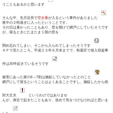
うこともあるかと思います
そんな中、先月近所で
空き巣
が入るという事件がありました
夜中の２時過ぎに入ったということです。
その日は暑かったこともあり、窓を開けて網戸にしていたそうです
が、寝るときにたまたま１階の窓を
閉め忘れてしまい、そこから入られてしまったそうです
ＨＰで見たところ、平成２３年６月末までで、秋葉区で侵入窃盗事
件は30件起きているそうです
被害にあった家の6～7割は施錠していなかったとのこと
網戸にして寝るということはよくあることですし、施錠したから絶
対大丈夫
というわけではありませ
んが、身近で起きたこともあり、改めて気をつけなければと思いま