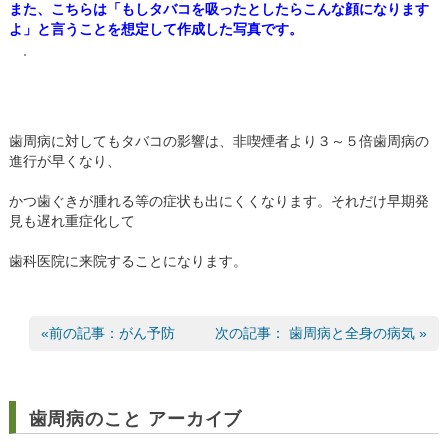
また、こちらは「もしタバコを吸ったとしたらこんな顔になります
よ」と言うことを想定して作成した写真です。
歯周病に対してもタバコの影響は、非喫煙者より３～５倍歯周病の
進行が早くなり、
かつ歯ぐきが腫れる等の症状も出にくくなります。それだけ早期発
見も遅れ重症化して
歯科医院に来院することになります。
«前の記事：がん予防
次の記事： 歯周病と全身の病気 »
歯周病のこと アーカイブ