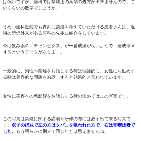
は低いですが、歯科では禁煙用の薬剤の処方が出来ませんので、こ
のくらいの数字でしょうか。
うめつ歯科医院でも真剣に禁煙を考えていただける患者さんは、近
隣の禁煙外来がある医科の先生に紹介をしています。
今は飲み薬の「チャンピクス」が一番成績が良いようで、達成率４
４％というデータがあります。
一般的に、男性へ禁煙をお話しする時は理論的に、女性にお勧めす
る時は美容的な問題をお話しすると効果的と言われています。
女性に美容への悪影響をお話しする時の決めてはこの写真です。
この写真は禁煙に関する講演や研修の際には必ず出て来る写真で
双子の姉妹で左の方はタバコを吸われた方で、右は非喫煙者で
す。
した。
もう明らかに別人で同じ年とは思えませんね。