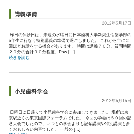
講義準備
2012年5月17日
昨日の休診日は、来週の水曜日に日本歯科大学新潟生命歯学部の
5年生に行なう特別講義の準備で過ごしました。 これから年に２
回ほどお話をする機会があります。 時間は講義７０分、質問時間
２０分の合計９０分程度、Pow […]
続きを読む
小児歯科学会
2012年5月15日
日曜日に日帰りで小児歯科学会に参加してきました。 場所は東
京駅近くの東京国際フォーラムでした。 今回の学会は５０回の記
念大会でしたので、いつもの学会よりも記念講演や特別講演も多
くおもしろい内容でした。 一般の […]