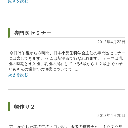
続きを読む
専門医セミナー
2012年4月22日
今日は午後から３時間、日本小児歯科学会主催の専門医セミナー
に出席してきます。 今回は新潟市で行なわれます。 テーマは乳
歯の時期と永久歯、乳歯の混在している6歳から１２歳までの子
どもさんの歯並びの治療についてで […]
続きを読む
物作り２
2012年4月20日
前回紹介した本の中の面白い話。 著者の椎野氏が、１９７０年