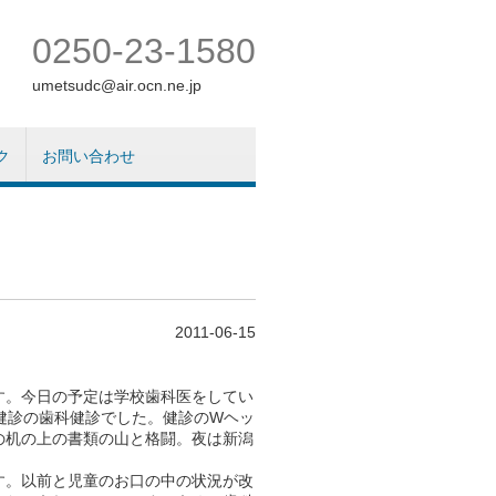
0250-23-1580
umetsudc@air.ocn.ne.jp
ク
お問い合わせ
2011-06-15
。今日の予定は学校歯科医をしてい
健診の歯科健診でした。健診のWヘッ
の机の上の書類の山と格闘。夜は新潟
。以前と児童のお口の中の状況が改