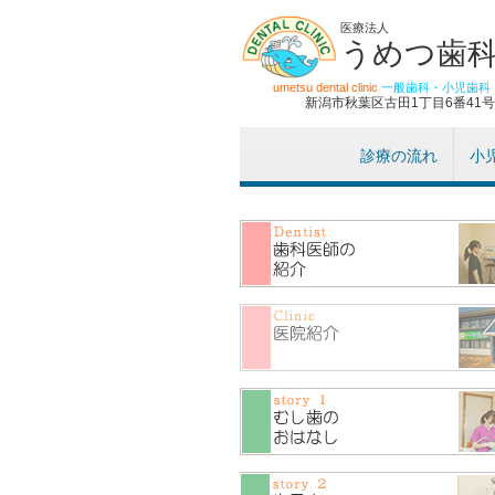
医療法人
うめつ歯
umetsu dental clinic
一般歯科・小児歯科
新潟市秋葉区古田1丁目6番41号
診療の流れ
小