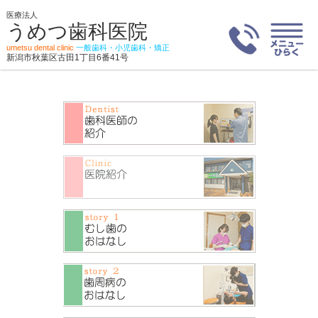
医療法人
うめつ歯科医院
umetsu dental clinic
一般歯科・小児歯科・矯正
新潟市秋葉区古田1丁目6番41号