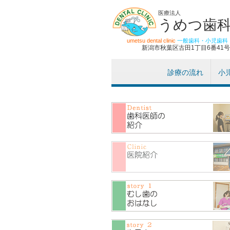
医療法人
うめつ歯
umetsu dental clinic
一般歯科・小児歯科
新潟市秋葉区古田1丁目6番41号
診療の流れ
小